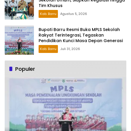
Sekolah Umum, Siapkan Regulasi hingga
Tim Khusus
Kab. Barru
Agustus 5, 2026
Bupati Barru Resmi Buka MPLS Sekolah
Rakyat Terintegrasi, Tegaskan
Pendidikan Kunci Masa Depan Generasi
Kab. Barru
Juli 31, 2026
Populer