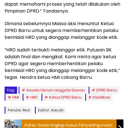
dapat memahami proses yang telah dilakukan oleh
Pimpinan DPRD.” Tandasnya.
Dimana sebelumnya Massa aksi menuntut Ketua
DPRD Barru untuk segera memberhentikan pelaku
berinisial HRD yang dianggap melanggar kode etik.
“HRD sudah terbukti melanggar etik. Putusan BK
adalah final dan mengikat. Kami minta agar ketua
DPRD agar segera memberhentikan pelaku
berinisial HRD yang dianggap melanggar kode etik,”
tegas Hendra ketua HMI cabang Barru.
Tag:
Asusila Oknum anggota Dewan
DPRD Barru
HMI
HRD
Ketua DPRD Barru
Klarifikasi
Penulis: Red
Editor: Aisyah
Polres Gowa Ungkap Kasus Penyalahgunaan