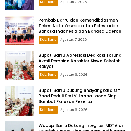
Kab. Barru
Agustus 7, 2026
Pemkab Barru dan Kemendikdasmen
Teken Nota Kesepakatan Pelestarian
Bahasa Indonesia dan Bahasa Daerah
Kab. Barru
Agustus 7, 2026
Bupati Barru Apresiasi Dedikasi Taruna
Akmil Pembina Karakter Siswa Sekolah
Rakyat
Kab. Barru
Agustus 6, 2026
Bupati Barru Dukung Bhayangkara Off
Road Peduli Seri V, Lappa Laona Siap
Sambut Ratusan Peserta
Kab. Barru
Agustus 6, 2026
Wabup Barru Dukung Integrasi MDTA di