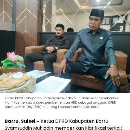
Ketua DPRD Kabupaten Barru Syamsuddin Muhiddin saat memberikan
klarifikasi terkait proses pemberhentian HRD sebagai anggota DPRD
pada Jumat, (19/9/25) di Ruang Launch Kantor DPRD Barru.
Barru, Sulsel –
Ketua DPRD Kabupaten Barru
Syamsuddin Muhiddin memberikan klarifikasi terkait