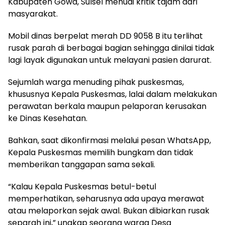
Kabupaten Gowa, Sulsel menuai kritik tajam dari
masyarakat.
Mobil dinas berpelat merah DD 9058 B itu terlihat
rusak parah di berbagai bagian sehingga dinilai tidak
lagi layak digunakan untuk melayani pasien darurat.
Sejumlah warga menuding pihak puskesmas,
khususnya Kepala Puskesmas, lalai dalam melakukan
perawatan berkala maupun pelaporan kerusakan
ke Dinas Kesehatan.
Bahkan, saat dikonfirmasi melalui pesan WhatsApp,
Kepala Puskesmas memilih bungkam dan tidak
memberikan tanggapan sama sekali.
“Kalau Kepala Puskesmas betul-betul
memperhatikan, seharusnya ada upaya merawat
atau melaporkan sejak awal. Bukan dibiarkan rusak
separah ini,” ungkap seorang warga Desa