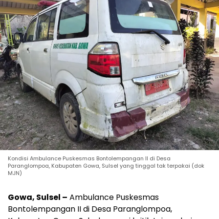
Kondisi Ambulance Puskesmas Bontolempangan II di Desa
Paranglompoa, Kabupaten Gowa, Sulsel yang tinggal tak terpakai (dok
MJN)
Gowa, Sulsel –
Ambulance Puskesmas
Bontolempangan II di Desa Paranglompoa,