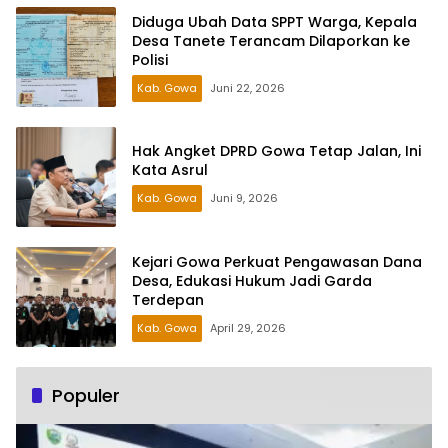
Diduga Ubah Data SPPT Warga, Kepala
Desa Tanete Terancam Dilaporkan ke
Polisi
Kab. Gowa
Juni 22, 2026
Hak Angket DPRD Gowa Tetap Jalan, Ini
Kata Asrul
Kab. Gowa
Juni 9, 2026
Kejari Gowa Perkuat Pengawasan Dana
Desa, Edukasi Hukum Jadi Garda
Terdepan
Kab. Gowa
April 29, 2026
Populer