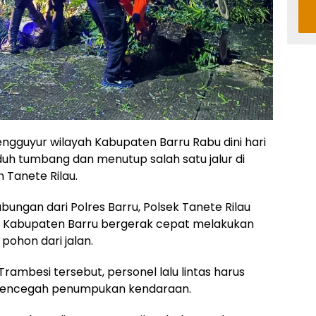
ngguyur wilayah Kabupaten Barru Rabu dini hari
h tumbang dan menutup salah satu jalur di
 Tanete Rilau.
bungan dari Polres Barru, Polsek Tanete Rilau
 Kabupaten Barru bergerak cepat melakukan
pohon dari jalan.
ambesi tersebut, personel lalu lintas harus
 mencegah penumpukan kendaraan.