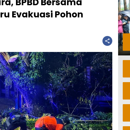
ra, BPBD Bersama
arru Evakuasi Pohon