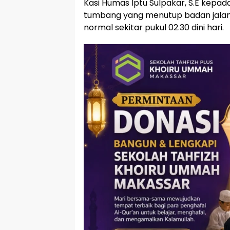
Kasi Humas Iptu Sulpakar, S.E ke
tumbang yang menutup badan jalan 
normal sekitar pukul 02.30 dini hari.