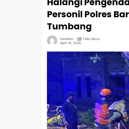
Halangi Pengenda
Personil Polres B
Tumbang
Redaksi
1 Min Baca
April 16, 2025