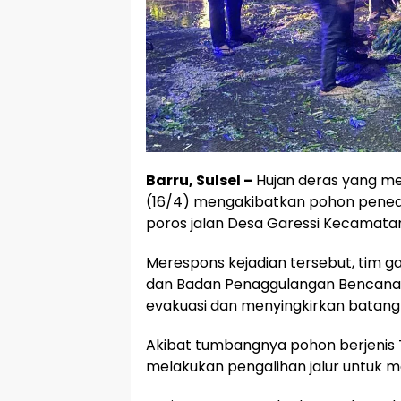
Barru, Sulsel –
Hujan deras yang me
(16/4) mengakibatkan pohon penedu
poros jalan Desa Garessi Kecamatan
Merespons kejadian tersebut, tim ga
dan Badan Penaggulangan Bencana
evakuasi dan menyingkirkan batang 
Akibat tumbangnya pohon berjenis Tr
melakukan pengalihan jalur untuk