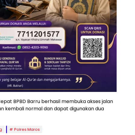
Cepat BPBD Barru berhasil membuka akses jalan
jalan kembali normal dan dapat digunakan dua
g
Polres Maros