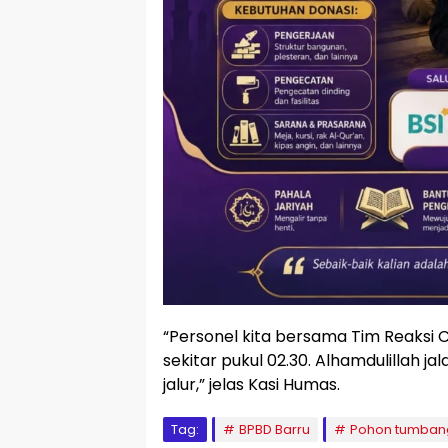
“Personel kita bersama Tim Reaksi 
sekitar pukul 02.30. Alhamdulillah 
jalur,” jelas Kasi Humas.
Tag:
BPBD Barru
Pohon tumban