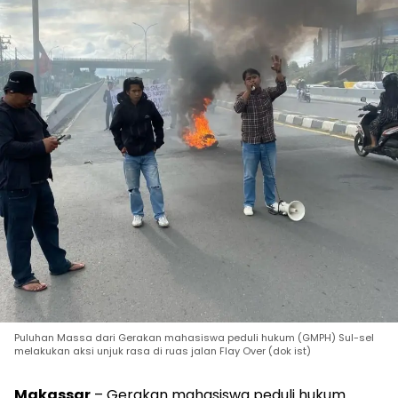
Puluhan Massa dari Gerakan mahasiswa peduli hukum (GMPH) Sul-sel
melakukan aksi unjuk rasa di ruas jalan Flay Over (dok ist)
Makassar
– Gerakan mahasiswa peduli hukum