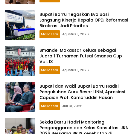
Bupati Barru Tegaskan Evaluasi
Langsung Kinerja Kepala OPD, Reformasi
Birokrasi Jadi Prioritas
Makassar
Agustus 1, 2026
Smandel Makassar Keluar sebagai
Juara 1 Turnamen Futsal Smansa Cup
Vol. 13
Makassar
Agustus 1, 2026
Bupati dan Wakil Bupati Barru Hadiri
Pengukuhan Guru Besar UNM, Apresiasi
Capaian Prof. Kamaruddin Hasan
Makassar
Juli 31, 2026
Sekda Barru Hadiri Monitoring
Penganggaran dan Kelas Konsultasi JKN
2026 Bersama BPJS Kesehatan di