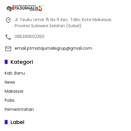
Jl. Teuku Umar 15 No 6 Kec. Tallo, Kota Makassar,
Provinsi Sulawesi Selatan (Sulsel)
085399502350
email.ptmatajurnalisgrup@gmail.com
Kategori
Kab. Barru
News
Makassar
Polisi
Pemerintahan
Label