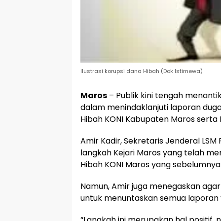
Ilustrasi korupsi dana Hibah (Dok Istimewa)
Maros
– Publik kini tengah menanti
dalam menindaklanjuti laporan dugaa
Hibah KONI Kabupaten Maros serta K
Amir Kadir, Sekretaris Jenderal LSM
langkah Kejari Maros yang telah me
Hibah KONI Maros yang sebelumnya 
Namun, Amir juga menegaskan agar K
untuk menuntaskan semua laporan 
“Langkah ini merupakan hal positif