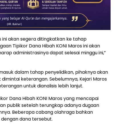
ini akan segera ditingkatkan ke tahap
gaan Tipikor Dana Hibah KONI Maros ini akan
arap administrasinya dapat selesai minggu ini,”
masuk dalam tahap penyelidikan, pihaknya akan
 dimintai keterangan. Sebelumnya, Kejari Maros
angan untuk dianalisis lebih lanjut.
ipikor Dana Hibah KONI Maros yang mencapai
tian publik setelah terungkap adanya dugaan
nya. Beberapa cabang olahraga bahkan
 dengan dana tersebut.