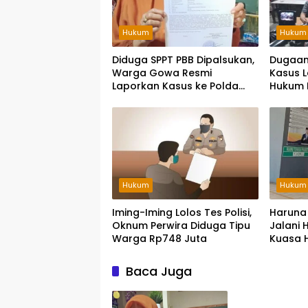
Hukum
Hukum
Diduga SPPT PBB Dipalsukan,
Dugaan
Warga Gowa Resmi
Kasus 
Laporkan Kasus ke Polda
Hukum 
Sulsel
Mabes P
Hukum
Hukum
Iming-Iming Lolos Tes Polisi,
Haruna
Oknum Perwira Diduga Tipu
Jalani 
Warga Rp748 Juta
Kuasa 
Baca Juga