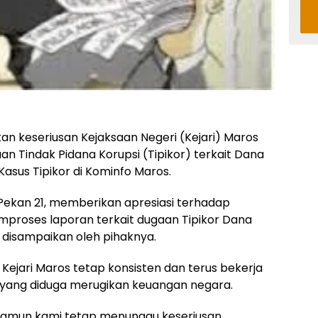
kan keseriusan Kejaksaan Negeri (Kejari) Maros
n Tindak Pidana Korupsi (Tipikor) terkait Dana
asus Tipikor di Kominfo Maros.
 Pekan 21, memberikan apresiasi terhadap
mproses laporan terkait dugaan Tipikor Dana
disampaikan oleh pihaknya.
ejari Maros tetap konsisten dan terus bekerja
yang diduga merugikan keuangan negara.
, namun kami tetap menunggu keseriusan