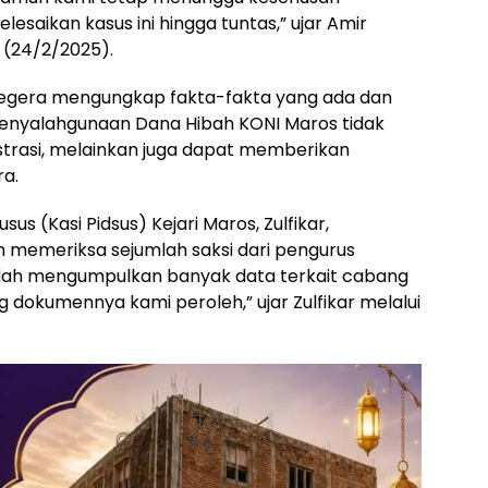
esaikan kasus ini hingga tuntas,” ujar Amir
 (24/2/2025).
segera mengungkap fakta-fakta yang ada dan
nyalahgunaan Dana Hibah KONI Maros tidak
strasi, melainkan juga dapat memberikan
ra.
us (Kasi Pidsus) Kejari Maros, Zulfikar,
memeriksa sejumlah saksi dari pengurus
udah mengumpulkan banyak data terkait cabang
 dokumennya kami peroleh,” ujar Zulfikar melalui