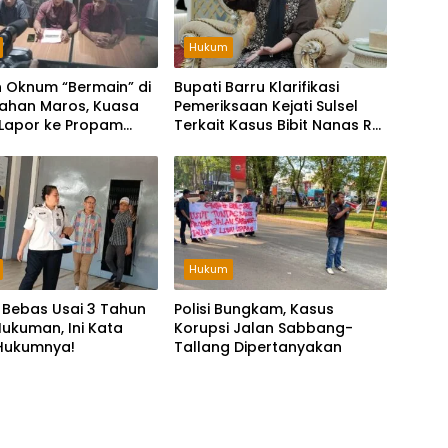
Hukum
 Oknum “Bermain” di
Bupati Barru Klarifikasi
Lahan Maros, Kuasa
Pemeriksaan Kejati Sulsel
Lapor ke Propam
Terkait Kasus Bibit Nanas Rp
olri
60 Miliar
Hukum
 Bebas Usai 3 Tahun
Polisi Bungkam, Kasus
Hukuman, Ini Kata
Korupsi Jalan Sabbang-
Hukumnya!
Tallang Dipertanyakan