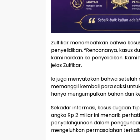
Zulfikar menambahkan bahwa kasus 
penyelidikan. “Rencananya, kasus du
kami naikkan ke penyelidikan. Kami h
jelas Zulfikar.
Ia juga menyatakan bahwa setelah 
memanggil kembali para saksi untuk
hanya mengumpulkan bahan dan keter
Sekadar informasi, kasus dugaan T
angka Rp 2 miliar ini menarik perha
penyalahgunaan dalam penggunaan
mengeluhkan permasalahan terkait