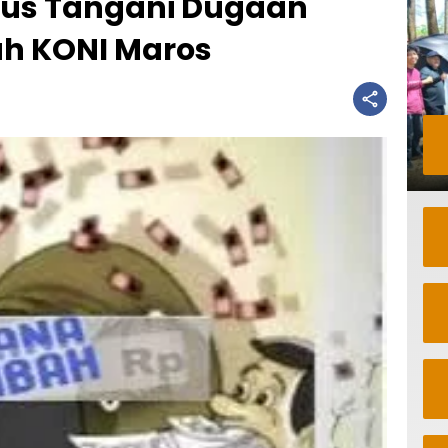
rius Tangani Dugaan
ah KONI Maros