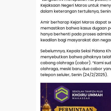
Kejaksaan Negeri Maros untuk menyel
dalam keterangan tertulisnya, Senin
Amir berharap Kejari Maros dapat 
memastikan bahwa kasus dugaan pe
hanya berhenti pada proses admini
keadilan bagi masyarakat dan nega
Sebelumnya, Kepala Seksi Pidana Khus
menyebutkan bahwa pihaknya telah 
cabang olahraga (cabor). “Kami s
olahraga, meski baru dua cabor yang
telepon seluler, Senin (24/2/2025).