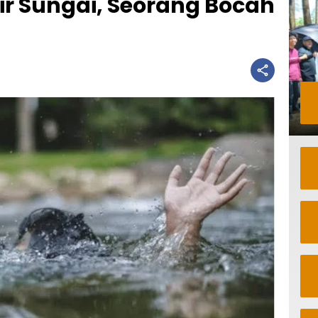
ir Sungai, Seorang Bocah