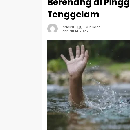
Berenang di Pingg
Tenggelam
Redaksi
1 Min Baca
Februari 14, 2025