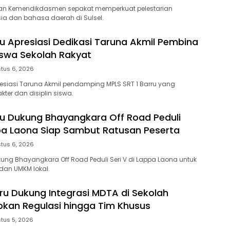
an Kemendikdasmen sepakat memperkuat pelestarian
a dan bahasa daerah di Sulsel.
ru Apresiasi Dedikasi Taruna Akmil Pembina
iswa Sekolah Rakyat
tus 6, 2026
resiasi Taruna Akmil pendamping MPLS SRT 1 Barru yang
ter dan disiplin siswa.
ru Dukung Bhayangkara Off Road Peduli
ppa Laona Siap Sambut Ratusan Peserta
tus 6, 2026
kung Bhayangkara Off Road Peduli Seri V di Lappa Laona untuk
dan UMKM lokal.
u Dukung Integrasi MDTA di Sekolah
kan Regulasi hingga Tim Khusus
tus 5, 2026