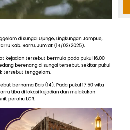
nggelam di sungai Ujunge, Lingkungan Jampue,
rru Kab. Barru, Jum’at (14/02/2025).
 kejadian tersebut bermula pada pukul 16.00
sedang berenang di sungai tersebut, sekitar pukul
nak tersebut tenggelam.
but bernama Bais (14). Pada pukul 17.50 wita
rru tiba di lokasi kejadian dan melakukan
nit perahu LCR.