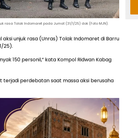
juk rasa Tolak Indomaret pada Jumat (31/1/25) dok (Foto MJN).
 aksi unjuk rasa (Unras) Tolak Indomaret di Barru
1/25).
nyak 150 personil,” kata Kompol Ridwan Kabag
t terjadi perdebatan saat massa aksi berusaha