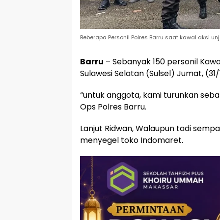
Beberapa Personil Polres Barru saat kawal aksi un
Barru
– Sebanyak 150 personil Kawal
Sulawesi Selatan (Sulsel) Jumat, (31/
“untuk anggota, kami turunkan seba
Ops Polres Barru.
Lanjut Ridwan, Walaupun tadi sempa
menyegel toko Indomaret.