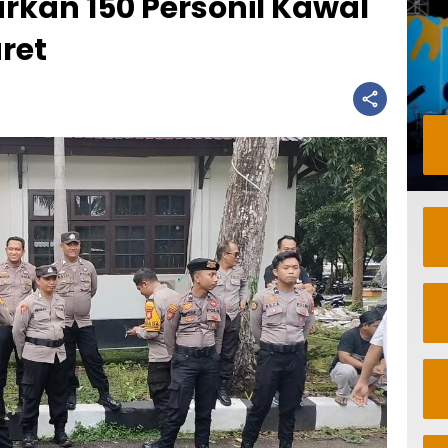
urkan 150 Personil Kawal
ret