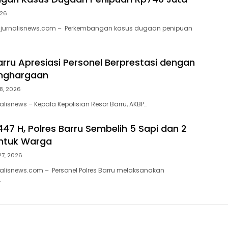
026
jurnalisnews.com – Perkembangan kasus dugaan penipuan
arru Apresiasi Personel Berprestasi dengan
nghargaan
 8, 2026
lisnews – Kepala Kepolisian Resor Barru, AKBP…
447 H, Polres Barru Sembelih 5 Sapi dan 2
ntuk Warga
27, 2026
alisnews.com – Personel Polres Barru melaksanakan
…