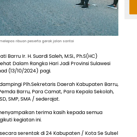
aat melepas ribuan peserta gerak jalan santai
ti Barru Ir. H. Suardi Saleh, M.Si., Ph.S(HC)
ehat Dalam Rangka Hari Jadi Provinsi Sulawesi
d (13/10/2024) pagi.
idampingi Plh.Sekretaris Daerah Kabupaten Barru,
Pemda Barru, Para Camat, Para Kepala Sekolah,
SD, SMP, SMA / sederajat.
menyampaikan terima kasih kepada semua
kuti kegiatan ini.
 secara serentak di 24 Kabupaten / Kota Se Sulsel