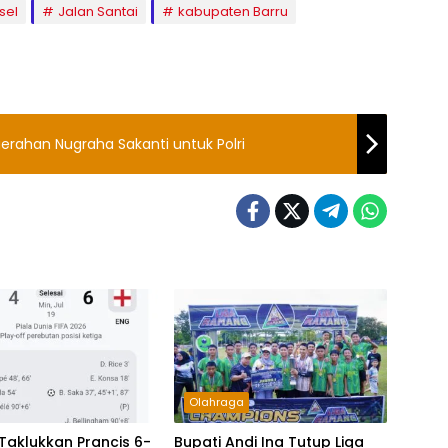
sel
Jalan Santai
kabupaten Barru
gerahan Nugraha Sakanti untuk Polri
Olahraga
 Taklukkan Prancis 6-
Bupati Andi Ina Tutup Liga