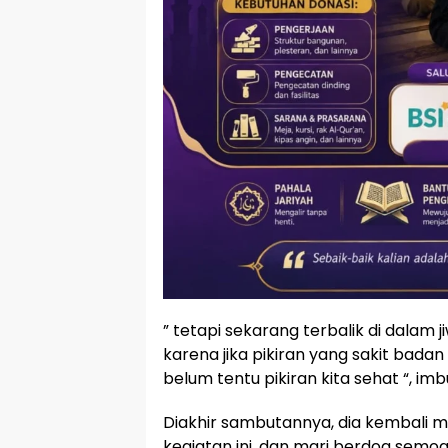
” tetapi sekarang terbalik di dalam
karena jika pikiran yang sakit badan 
belum tentu pikiran kita sehat “, im
Diakhir sambutannya, dia kembali m
kegiatan ini, dan mari berdoa semo