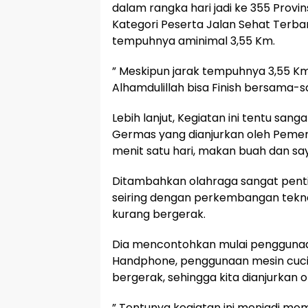
dalam rangka hari jadi ke 355 Prov
Kategori Peserta Jalan Sehat Terba
tempuhnya aminimal 3,55 Km.
” Meskipun jarak tempuhnya 3,55 Km
Alhamdulillah bisa Finish bersama-sa
Lebih lanjut, Kegiatan ini tentu sa
Germas yang dianjurkan oleh Pemer
menit satu hari, makan buah dan say
Ditambahkan olahraga sangat pentin
seiring dengan perkembangan tekno
kurang bergerak.
Dia mencontohkan mulai penggunaa
Handphone, penggunaan mesin cuci
bergerak, sehingga kita dianjurkan o
” Tentunya kegiatan ini menjadi mo