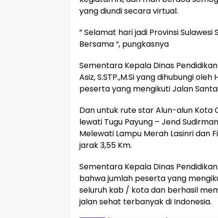
yang diundi secara virtual.
” Selamat hari jadi Provinsi Sulawesi
Bersama “, pungkasnya
Sementara Kepala Dinas Pendidikan
Asiz, S.STP.,M.Si yang dihubungi o
peserta yang mengikuti Jalan Santai
Dan untuk rute star Alun-alun Kota Co
lewati Tugu Payung – Jend Sudirman,
Melewati Lampu Merah Lasinri dan Fin
jarak 3,55 Km.
Sementara Kepala Dinas Pendidikan 
bahwa jumlah peserta yang mengiku
seluruh kab / kota dan berhasil m
jalan sehat terbanyak di Indonesia.