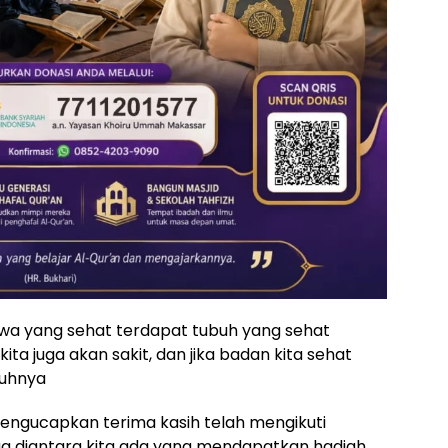
 jiwa yang sehat terdapat tubuh yang sehat
kita juga akan sakit, dan jika badan kita sehat
buhnya
engucapkan terima kasih telah mengikuti
ga diantara kita ada yang mendapatkan hadiah