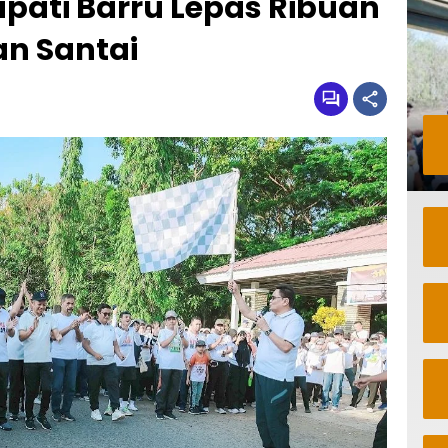
Bupati Barru Lepas Ribuan
an Santai