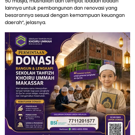
50 masjid, mushallah dan tempat ibadah ibadah
lainnya untuk pembangunan dan renovasi yang
besarannya sesuai dengan kemampuan keuangan
daerah”, jelasnya.