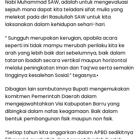
Nabi Muhammad SAW, adalah untuk mengevaluasi
sejauh mana dapat kita teladani sifat mulia yang
melekat pada diri Rasulullah SAW untuk kita
laksanakan dalam kehidupan sehari-hari.
” Sungguh merupakan kerugian, apabila acara
seperti ini tidak mampu merubah perilaku kita ke
arah yang lebih baik dari sebelumnya, baik dalam
tataran ibadah secara vertikal maupun horizontal
melalui peningkatan Iman dan Taq’wa serta semakin
tingginya kesalehan Sosial.” tegasnya.•
Dibagian lain sambutannya Bupati mengemukakan
komitmen Pemerintah Daerah dalam
mengejawahtahkan Visi Kabupaten Barru yang
dibingkai dalam nafas keagamaan. Baik dalam
bentuk pembangunan fisik maupun non fisik.
“Setiap tahun kita anggarkan dalam APBD sedikitnya