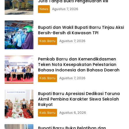
Juta Tanpa Bukti Pengeluaran Riil
News
Agustus 7, 2026
Bupati dan Wakil Bupati Barru Tinjau Aksi
Bersih-Bersih di Kawasan TPI
Kab. Barru
Agustus 7, 2026
Pemkab Barru dan Kemendikdasmen
Teken Nota Kesepakatan Pelestarian
Bahasa Indonesia dan Bahasa Daerah
Kab. Barru
Agustus 7, 2026
Bupati Barru Apresiasi Dedikasi Taruna
Akmil Pembina Karakter Siswa Sekolah
Rakyat
Kab. Barru
Agustus 6, 2026
Bupati Barru Buka Pelatihan dan