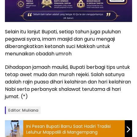
Selain itu lanjut Bupati, setiap tahun juga puluhan
pegawai syara, imam masjid dan guru mengaji
diberangkatkan ketanah suci Makkah untuk
menunaikan obadah umroh
Dihadapan jamaah maulid, Bupati berbagi tips untuk
tetap awet muda dan murah rejeki. Salah satunya
adalah rajin puasa dihari kelahiran dan hari kelahiran
Nabi serta perbanyak shalawat terutama di hari
jumat. (*)
Editor: Muliana
Ini Pesan Bupati Barru Saat Hadiri Tradisi
Leluhur Mappalili di Mangempang