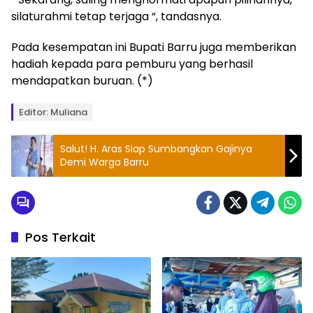
silaturahmi tetap terjaga “, tandasnya.
Pada kesempatan ini Bupati Barru juga memberikan
hadiah kepada para pemburu yang berhasil
mendapatkan buruan. (*)
Editor: Muliana
Salut! H. Aras Siap Sumbangkan Gajinya
Demi Warga Barru
Pos Terkait