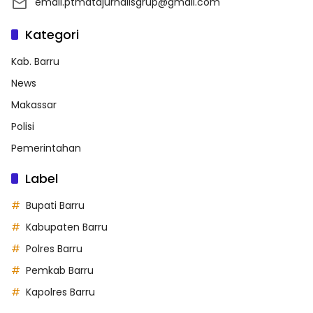
email.ptmatajurnalisgrup@gmail.com
Kategori
Kab. Barru
News
Makassar
Polisi
Pemerintahan
Label
Bupati Barru
Kabupaten Barru
Polres Barru
Pemkab Barru
Kapolres Barru