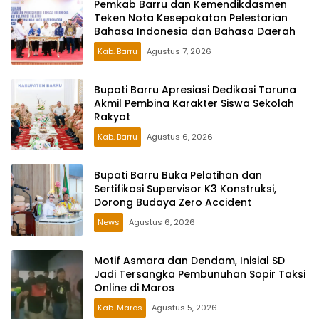
Pemkab Barru dan Kemendikdasmen
Teken Nota Kesepakatan Pelestarian
Bahasa Indonesia dan Bahasa Daerah
Kab. Barru
Agustus 7, 2026
Bupati Barru Apresiasi Dedikasi Taruna
Akmil Pembina Karakter Siswa Sekolah
Rakyat
Kab. Barru
Agustus 6, 2026
Bupati Barru Buka Pelatihan dan
Sertifikasi Supervisor K3 Konstruksi,
Dorong Budaya Zero Accident
News
Agustus 6, 2026
Motif Asmara dan Dendam, Inisial SD
Jadi Tersangka Pembunuhan Sopir Taksi
Online di Maros
Kab. Maros
Agustus 5, 2026