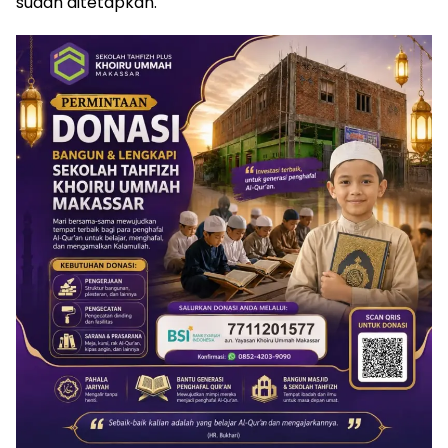
sudah ditetapkan.