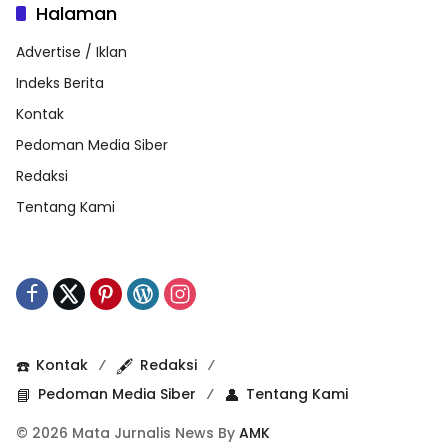
Halaman
Advertise / Iklan
Indeks Berita
Kontak
Pedoman Media Siber
Redaksi
Tentang Kami
☎️
Kontak
🖋️
Redaksi
📘
Pedoman Media Siber
👤
Tentang Kami
© 2026 Mata Jurnalis News By
AMK