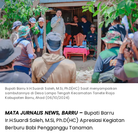
Bupati Barru Ir.H.Suardi Saleh, M.Si, Ph.D(HC) Saat menyampaikan
sambutannya di Desa Lompo Tengah Kecamatan Tanete Riaja
Kabupaten Barru, Ahad (06/10/2024).
MATA JURNALIS NEWS, BARRU –
Bupati Barru
Ir.H.Suardi Saleh, M.Si, Ph.D(HC) Apresiasi Kegiatan
Berburu Babi Pengganggu Tanaman.