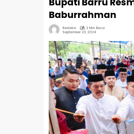
Bupati Barru Res
Baburrahman
Redaksi
2 Min Baca
September 23, 2024