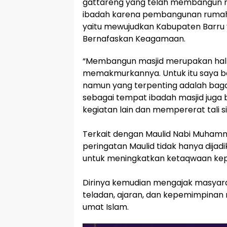
gattareng yang telah membangun m
ibadah karena pembangunan rumah i
yaitu mewujudkan Kabupaten Barru y
Bernafaskan Keagamaan.
“Membangun masjid merupakan hal 
memakmurkannya. Untuk itu saya b
namun yang terpenting adalah bag
sebagai tempat ibadah masjid juga
kegiatan lain dan mempererat tali 
Terkait dengan Maulid Nabi Muham
peringatan Maulid tidak hanya dijad
untuk meningkatkan ketaqwaan kep
Dirinya kemudian mengajak masyara
teladan, ajaran, dan kepemimpinan
umat Islam.