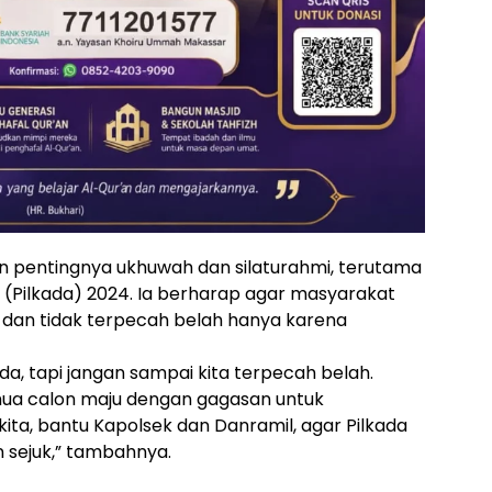
n pentingnya ukhuwah dan silaturahmi, terutama
(Pilkada) 2024. Ia berharap agar masyarakat
dan tidak terpecah belah hanya karena
da, tapi jangan sampai kita terpecah belah.
emua calon maju dengan gagasan untuk
ita, bantu Kapolsek dan Danramil, agar Pilkada
 sejuk,” tambahnya.