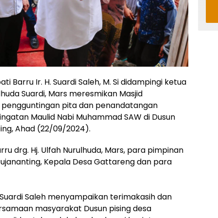
ati Barru Ir. H. Suardi Saleh, M. Si didampingi ketua
rulhuda Suardi, Mars meresmikan Masjid
 pengguntingan pita dan penandatangan
ringatan Maulid Nabi Muhammad SAW di Dusun
ing, Ahad (22/09/2024).
arru drg. Hj. Ulfah Nurulhuda, Mars, para pimpinan
Pujananting, Kepala Desa Gattareng dan para
H. Suardi Saleh menyampaikan terimakasih dan
samaan masyarakat Dusun pising desa