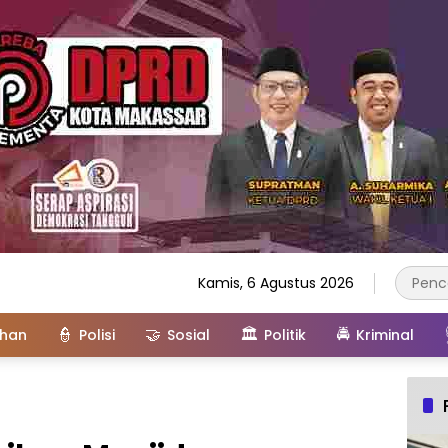
Kamis, 6 Agustus 2026
👮
🤝
🏛️
🚔
ahan
Polisi
Sosial
Politik
Kriminal