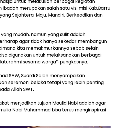
asjid untuk melakukan berbagai kegiatan
badah merupakan salah satu visi misi Kab.Barru
ang Sejahtera, Maju, Mandiri, Berkeadilan dan
yang mudah, namun yang sulit adalah
erharap agar tidak hanya sekedar membangun
aimana kita memakmurkannya sebab selain
 bisa digunakan untuk melaksanakan berbagai
silaturahmi sesama warga”, pungkasnya.
mad SAW, Suardi Saleh menyampaikan
ikan seremoni belaka tetapi yang lebih penting
ada Allah SWT.
kat menjadikan tujuan Maulid Nabi adalah agar
 mulia Nabi Muhammad bisa terus menginspirasi