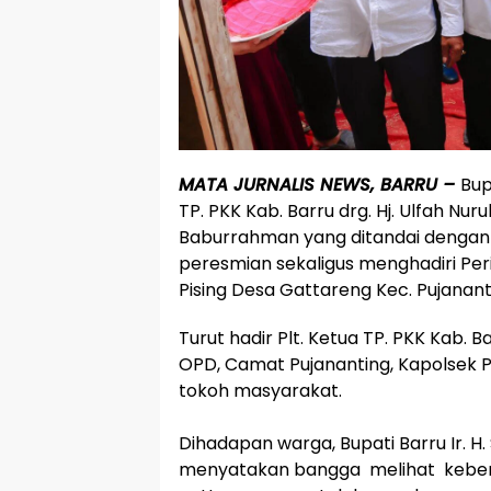
MATA JURNALIS NEWS, BARRU –
Bup
TP. PKK Kab. Barru drg. Hj. Ulfah Nu
Baburrahman yang ditandai dengan
peresmian sekaligus menghadiri Pe
Pising Desa Gattareng Kec. Pujanant
Turut hadir Plt. Ketua TP. PKK Kab. B
OPD, Camat Pujananting, Kapolsek 
tokoh masyarakat.
Dihadapan warga, Bupati Barru Ir. 
menyatakan bangga melihat keber