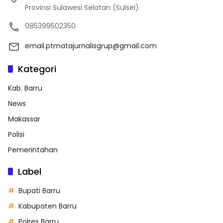
Provinsi Sulawesi Selatan (Sulsel)
085399502350
email.ptmatajurnalisgrup@gmail.com
Kategori
Kab. Barru
News
Makassar
Polisi
Pemerintahan
Label
Bupati Barru
Kabupaten Barru
Polres Barru