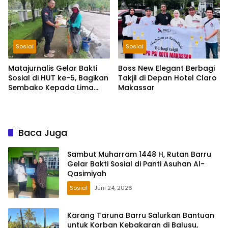
Sosial
Sosial
Matajurnalis Gelar Bakti
Boss New Elegant Berbagi
Sosial di HUT ke-5, Bagikan
Takjil di Depan Hotel Claro
Sembako Kepada Lima
Makassar
Petugas Sapu Jalan
Baca Juga
Sambut Muharram 1448 H, Rutan Barru
Gelar Bakti Sosial di Panti Asuhan Al-
Qasimiyah
Sosial
Juni 24, 2026
Karang Taruna Barru Salurkan Bantuan
untuk Korban Kebakaran di Balusu,