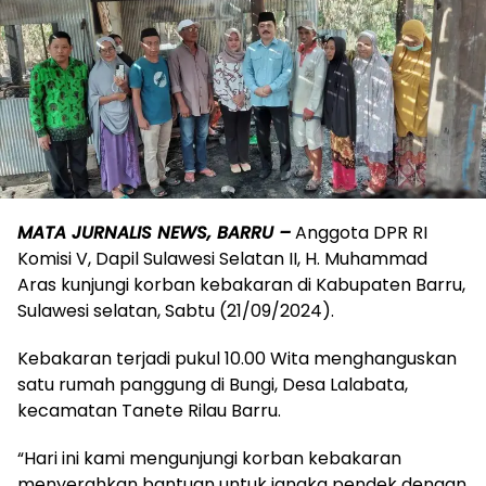
MATA JURNALIS NEWS, BARRU –
Anggota DPR RI
Komisi V, Dapil Sulawesi Selatan II, H. Muhammad
Aras kunjungi korban kebakaran di Kabupaten Barru,
Sulawesi selatan, Sabtu (21/09/2024).
Kebakaran terjadi pukul 10.00 Wita menghanguskan
satu rumah panggung di Bungi, Desa Lalabata,
kecamatan Tanete Rilau Barru.
“Hari ini kami mengunjungi korban kebakaran
menyerahkan bantuan untuk jangka pendek dengan