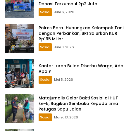
Donasi Terkumpul Rp2 Juta
Sosial
Juni 6, 2026
Polres Barru Hubungkan Kelompok Tani
dengan Perbankan, BRI Salurkan KUR
Rp195 Miliar
Sosial
Juni 3, 2026
Kantor Lurah Buloa Diserbu Warga, Ada
Apa ?
Sosial
Mei 5, 2026
Matajurnalis Gelar Bakti Sosial di HUT
ke-5, Bagikan Sembako Kepada Lima
Petugas Sapu Jalan
Sosial
Maret 13, 2026