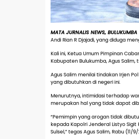
MATA JURNALIS NEWS, BULUKUMBA
Andi Rian R Djajadi, yang diduga me
Kali ini, Ketua Umum Pimpinan Ca
Kabupaten Bulukumba, Agus Salim, 
Agus Salim menilai tindakan Irjen P
yang dibutuhkan di negeri ini.
Menurutnya, intimidasi terhadap 
merupakan hal yang tidak dapat dib
“Pemimpin yang arogan tidak dibutuh
kepada Kapolri Jenderal Listyo Sig
Sulsel,” tegas Agus Salim, Rabu (11/9