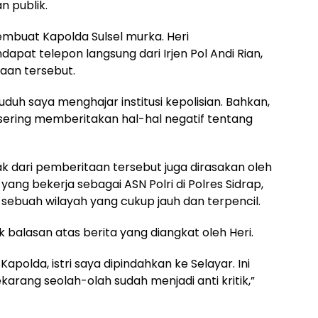
n publik.
mbuat Kapolda Sulsel murka. Heri
at telepon langsung dari Irjen Pol Andi Rian,
aan tersebut.
uh saya menghajar institusi kepolisian. Bahkan,
ering memberitakan hal-hal negatif tentang
ak dari pemberitaan tersebut juga dirasakan oleh
, yang bekerja sebagai ASN Polri di Polres Sidrap,
, sebuah wilayah yang cukup jauh dan terpencil.
k balasan atas berita yang diangkat oleh Heri.
apolda, istri saya dipindahkan ke Selayar. Ini
ekarang seolah-olah sudah menjadi anti kritik,”