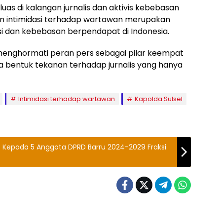
uas di kalangan jurnalis dan aktivis kebebasan
an intimidasi terhadap wartawan merupakan
 dan kebebasan berpendapat di Indonesia.
menghormati peran pers sebagai pilar keempat
 bentuk tekanan terhadap jurnalis yang hanya
Intimidasi terhadap wartawan
Kapolda Sulsel
t Kepada 5 Anggota DPRD Barru 2024-2029 Fraksi