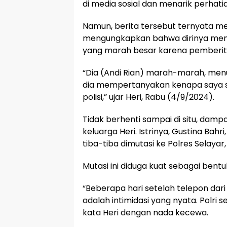
di media sosial dan menarik perhatia
Namun, berita tersebut ternyata me
mengungkapkan bahwa dirinya mendap
yang marah besar karena pemberit
“Dia (Andi Rian) marah-marah, menud
dia mempertanyakan kenapa saya s
polisi,” ujar Heri, Rabu (4/9/2024).
Tidak berhenti sampai di situ, damp
keluarga Heri. Istrinya, Gustina Bahri
tiba-tiba dimutasi ke Polres Selayar
Mutasi ini diduga kuat sebagai bentu
“Beberapa hari setelah telepon dari K
adalah intimidasi yang nyata. Polri s
kata Heri dengan nada kecewa.