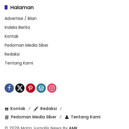
Halaman
Advertise / Iklan
Indeks Berita
Kontak
Pedoman Media Siber
Redaksi
Tentang Kami
☎️
Kontak
🖋️
Redaksi
📘
Pedoman Media Siber
👤
Tentang Kami
© 2026 Mata Jurnalis News By
AMK