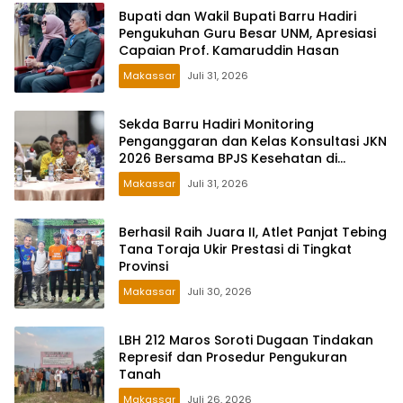
Bupati dan Wakil Bupati Barru Hadiri
Pengukuhan Guru Besar UNM, Apresiasi
Capaian Prof. Kamaruddin Hasan
Makassar
Juli 31, 2026
Sekda Barru Hadiri Monitoring
Penganggaran dan Kelas Konsultasi JKN
2026 Bersama BPJS Kesehatan di
Makassar
Makassar
Juli 31, 2026
Berhasil Raih Juara II, Atlet Panjat Tebing
Tana Toraja Ukir Prestasi di Tingkat
Provinsi
Makassar
Juli 30, 2026
LBH 212 Maros Soroti Dugaan Tindakan
Represif dan Prosedur Pengukuran
Tanah
Makassar
Juli 26, 2026