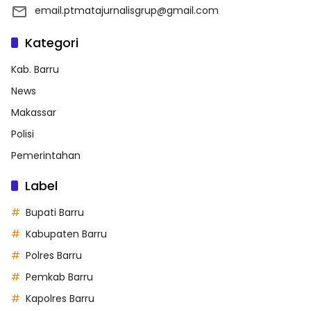
email.ptmatajurnalisgrup@gmail.com
Kategori
Kab. Barru
News
Makassar
Polisi
Pemerintahan
Label
Bupati Barru
Kabupaten Barru
Polres Barru
Pemkab Barru
Kapolres Barru