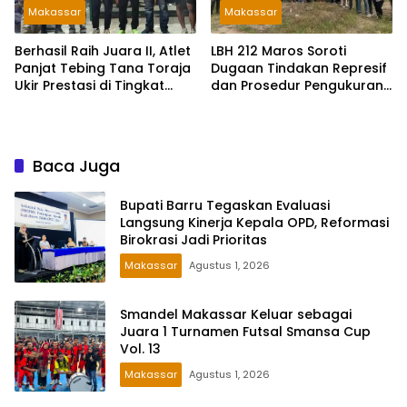
Makassar
Makassar
Berhasil Raih Juara II, Atlet
LBH 212 Maros Soroti
Panjat Tebing Tana Toraja
Dugaan Tindakan Represif
Ukir Prestasi di Tingkat
dan Prosedur Pengukuran
Provinsi
Tanah
Baca Juga
Bupati Barru Tegaskan Evaluasi
Langsung Kinerja Kepala OPD, Reformasi
Birokrasi Jadi Prioritas
Makassar
Agustus 1, 2026
Smandel Makassar Keluar sebagai
Juara 1 Turnamen Futsal Smansa Cup
Vol. 13
Makassar
Agustus 1, 2026