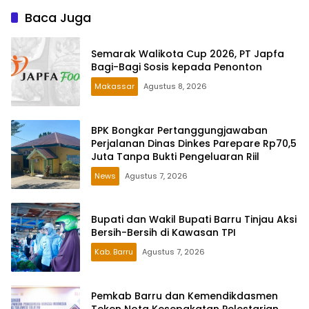
Baca Juga
Semarak Walikota Cup 2026, PT Japfa
Bagi-Bagi Sosis kepada Penonton
Makassar
Agustus 8, 2026
BPK Bongkar Pertanggungjawaban
Perjalanan Dinas Dinkes Parepare Rp70,5
Juta Tanpa Bukti Pengeluaran Riil
News
Agustus 7, 2026
Bupati dan Wakil Bupati Barru Tinjau Aksi
Bersih-Bersih di Kawasan TPI
Kab. Barru
Agustus 7, 2026
Pemkab Barru dan Kemendikdasmen
Teken Nota Kesepakatan Pelestarian