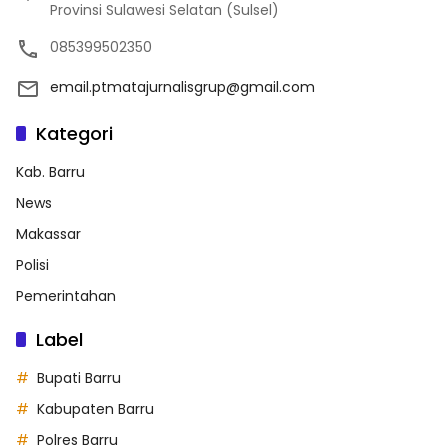
Provinsi Sulawesi Selatan (Sulsel)
085399502350
email.ptmatajurnalisgrup@gmail.com
Kategori
Kab. Barru
News
Makassar
Polisi
Pemerintahan
Label
Bupati Barru
Kabupaten Barru
Polres Barru