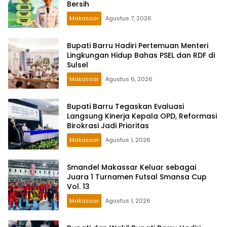
Bersih
Makassar
Agustus 7, 2026
Bupati Barru Hadiri Pertemuan Menteri
Lingkungan Hidup Bahas PSEL dan RDF di
Sulsel
Makassar
Agustus 6, 2026
Bupati Barru Tegaskan Evaluasi
Langsung Kinerja Kepala OPD, Reformasi
Birokrasi Jadi Prioritas
Makassar
Agustus 1, 2026
Smandel Makassar Keluar sebagai
Juara 1 Turnamen Futsal Smansa Cup
Vol. 13
Makassar
Agustus 1, 2026