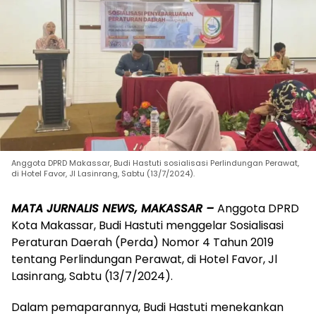
Anggota DPRD Makassar, Budi Hastuti sosialisasi Perlindungan Perawat,
di Hotel Favor, Jl Lasinrang, Sabtu (13/7/2024).
MATA JURNALIS NEWS, MAKASSAR –
Anggota DPRD
Kota Makassar, Budi Hastuti menggelar Sosialisasi
Peraturan Daerah (Perda) Nomor 4 Tahun 2019
tentang Perlindungan Perawat, di Hotel Favor, Jl
Lasinrang, Sabtu (13/7/2024).
Dalam pemaparannya, Budi Hastuti menekankan