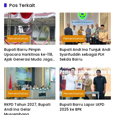
Pos Terkait
Pemerintahan
Pemerintahan
Bupati Barru Pimpin
Bupati Andi Ina Tunjuk Andi
Upacara Harkitnas ke-118,
Syarifuddin sebagai PLH
Ajak Generasi Muda Jaga
Sekda Barru
Semangat Kebangsaan
Pemerintahan
Pemerintahan
RKPD Tahun 2027, Bupati
Bupati Barru Lapor LKPD
Andi Ina Gelar
2025 ke BPK
Musrembang