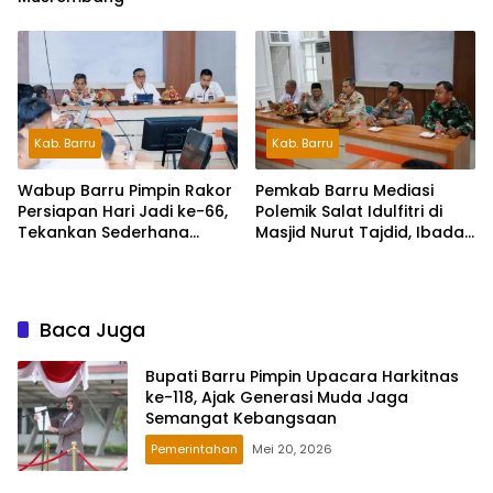
Kab. Barru
Kab. Barru
Wabup Barru Pimpin Rakor
Pemkab Barru Mediasi
Persiapan Hari Jadi ke-66,
Polemik Salat Idulfitri di
Tekankan Sederhana
Masjid Nurut Tajdid, Ibadah
Namun Bermakna
Tetap Berjalan Kondusif
Baca Juga
Bupati Barru Pimpin Upacara Harkitnas
ke-118, Ajak Generasi Muda Jaga
Semangat Kebangsaan
Pemerintahan
Mei 20, 2026