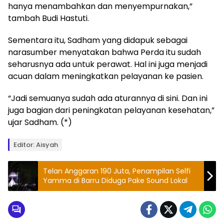
hanya menambahkan dan menyempurnakan,”
tambah Budi Hastuti.
Sementara itu, Sadham yang didapuk sebagai
narasumber menyatakan bahwa Perda itu sudah
seharusnya ada untuk perawat. Hal ini juga menjadi
acuan dalam meningkatkan pelayanan ke pasien.
“Jadi semuanya sudah ada aturannya di sini. Dan ini
juga bagian dari peningkatan pelayanan kesehatan,”
ujar Sadham. (*)
Editor: Aisyah
Telan Anggaran 190 Juta, Penampilan Selfi
Yamma di Barru Diduga Pake Sound Lokal