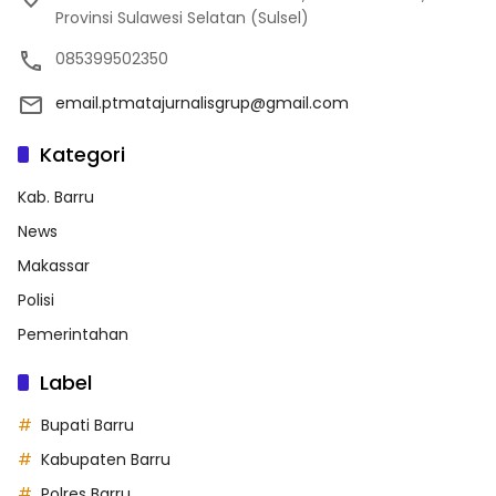
Provinsi Sulawesi Selatan (Sulsel)
085399502350
email.ptmatajurnalisgrup@gmail.com
Kategori
Kab. Barru
News
Makassar
Polisi
Pemerintahan
Label
Bupati Barru
Kabupaten Barru
Polres Barru