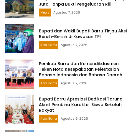
Juta Tanpa Bukti Pengeluaran Riil
News
Agustus 7, 2026
Bupati dan Wakil Bupati Barru Tinjau Aksi
Bersih-Bersih di Kawasan TPI
Kab. Barru
Agustus 7, 2026
Pemkab Barru dan Kemendikdasmen
Teken Nota Kesepakatan Pelestarian
Bahasa Indonesia dan Bahasa Daerah
Kab. Barru
Agustus 7, 2026
Bupati Barru Apresiasi Dedikasi Taruna
Akmil Pembina Karakter Siswa Sekolah
Rakyat
Kab. Barru
Agustus 6, 2026