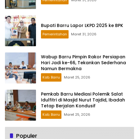
Bupati Barru Lapor LKPD 2025 ke BPK
Pemerintahan
Maret 31, 2026
Wabup Barru Pimpin Rakor Persiapan
Hari Jadi ke-66, Tekankan Sederhana
Namun Bermakna
Kab. Barru
Maret 25, 2026
Pemkab Barru Mediasi Polemik Salat
Idulfitri di Masjid Nurut Tajdid, Ibadah
Tetap Berjalan Kondusif
Kab. Barru
Maret 25, 2026
Populer