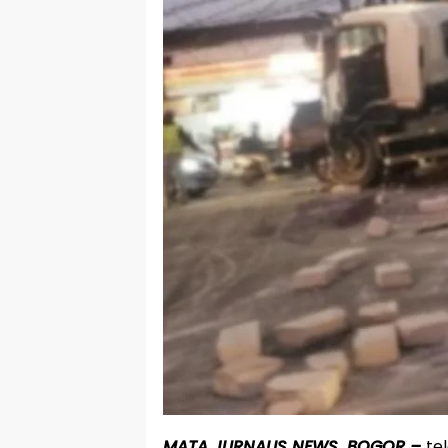
MATA JURNALIS NEWS, BOGOR –
te