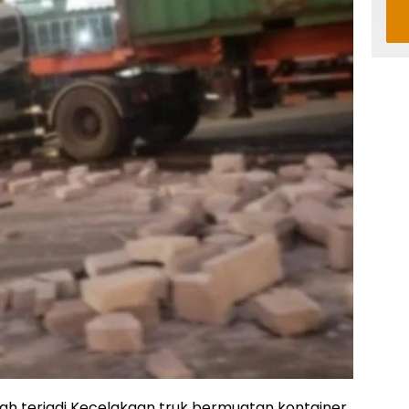
lah terjadi Kecelakaan truk bermuatan kontainer