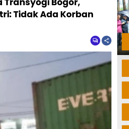
a Transyogi Bogor,
ri: Tidak Ada Korban