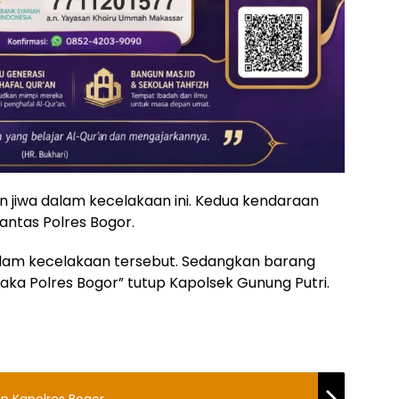
n jiwa dalam kecelakaan ini. Kedua kendaraan
Lantas Polres Bogor.
dalam kecelakaan tersebut. Sedangkan barang
Laka Polres Bogor” tutup Kapolsek Gunung Putri.
an Kapolres Bogor