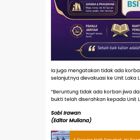
Ia juga mengatakan tidak ada korba
selanjutnya dievakuasi ke Unit Laka 
“Beruntung tidak ada korban jiwa 
bukti telah diserahkan kepada Unit 
Sobi Irawan
(Editor Muliana)
4 Perwira Naik Pangkat, Ini Pes