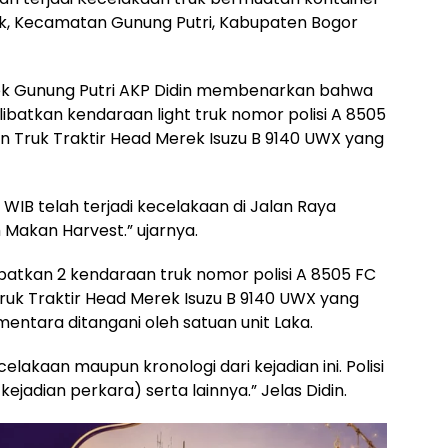
ak, Kecamatan Gunung Putri, Kabupaten Bogor
sek Gunung Putri AKP Didin membenarkan bahwa
ibatkan kendaraan light truk nomor polisi A 8505
 Truk Traktir Head Merek Isuzu B 9140 UWX yang
0 WIB telah terjadi kecelakaan di Jalan Raya
Makan Harvest.” ujarnya.
ibatkan 2 kendaraan truk nomor polisi A 8505 FC
uk Traktir Head Merek Isuzu B 9140 UWX yang
mentara ditangani oleh satuan unit Laka.
lakaan maupun kronologi dari kejadian ini. Polisi
jadian perkara) serta lainnya.” Jelas Didin.