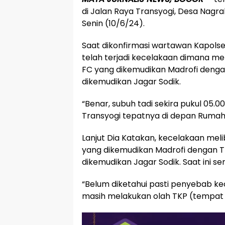
di Jalan Raya Transyogi, Desa Nagr
Senin (10/6/24).
Saat dikonfirmasi wartawan Kapol
telah terjadi kecelakaan dimana mel
FC yang dikemudikan Madrofi dengan
dikemudikan Jagar Sodik.
“Benar, subuh tadi sekira pukul 05.0
Transyogi tepatnya di depan Rumah 
Lanjut Dia Katakan, kecelakaan mel
yang dikemudikan Madrofi dengan Tr
dikemudikan Jagar Sodik. Saat ini se
“Belum diketahui pasti penyebab kece
masih melakukan olah TKP (tempat ke