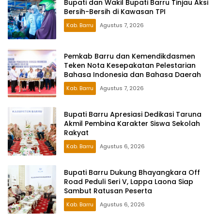
Bupati dan Wakil Bupati Barru Tinjau Aksi
Bersih-Bersih di Kawasan TPI
Kab. Barru
Agustus 7, 2026
Pemkab Barru dan Kemendikdasmen
Teken Nota Kesepakatan Pelestarian
Bahasa Indonesia dan Bahasa Daerah
Kab. Barru
Agustus 7, 2026
Bupati Barru Apresiasi Dedikasi Taruna
Akmil Pembina Karakter Siswa Sekolah
Rakyat
Kab. Barru
Agustus 6, 2026
Bupati Barru Dukung Bhayangkara Off
Road Peduli Seri V, Lappa Laona Siap
Sambut Ratusan Peserta
Kab. Barru
Agustus 6, 2026