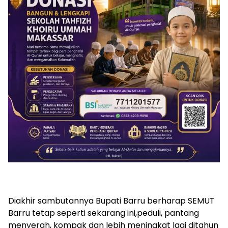
Diakhir sambutannya Bupati Barru berharap SEMUT
Barru tetap seperti sekarang ini,peduli, pantang
menyerah, kompak dan lebih meningkat lagi ditahun