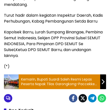
mendatang.
Turut hadir dalam kegiatan Inspektur Daerah, Kadis
Perhubungan, Kabag Pembangunan Setda Barru
Kapolsek Barru, Lurah Sumpang Binangae, Pembina
Semut Indonesia, Sekjen DPP Provinsi Sulsel SEMUT
INDONESIA, Para Pimpinan DPD SEMUT Se
Sulsel,Ketua DPD SEMUT Barru, dan undangan
lainnya.
(*)
Kemarin, Bupati Suardi Saleh Resmi Lepas
Peserta Napak Tilas Garongkong-Paccekke
Barru