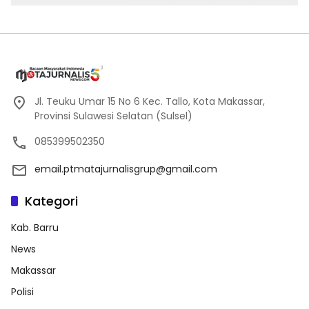
Jl. Teuku Umar 15 No 6 Kec. Tallo, Kota Makassar,
Provinsi Sulawesi Selatan (Sulsel)
085399502350
email.ptmatajurnalisgrup@gmail.com
Kategori
Kab. Barru
News
Makassar
Polisi