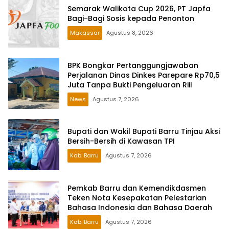
Semarak Walikota Cup 2026, PT Japfa
Bagi-Bagi Sosis kepada Penonton
Makassar
Agustus 8, 2026
BPK Bongkar Pertanggungjawaban
Perjalanan Dinas Dinkes Parepare Rp70,5
Juta Tanpa Bukti Pengeluaran Riil
News
Agustus 7, 2026
Bupati dan Wakil Bupati Barru Tinjau Aksi
Bersih-Bersih di Kawasan TPI
Kab. Barru
Agustus 7, 2026
Pemkab Barru dan Kemendikdasmen
Teken Nota Kesepakatan Pelestarian
Bahasa Indonesia dan Bahasa Daerah
Kab. Barru
Agustus 7, 2026