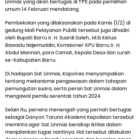
Linmas yang akan bertugas di TPS pada pemilihan
umum 14 Februari mendatang.
Pembekalan yang dilaksanakan pada Kamis (1/2) di
gedung Mall Pelayanan Publik tersebut juga dihadiri
oleh Bupati Barru Ir. H. Suardi Saleh., M.Si Ketua
Bawaslu Najemuddin, Komisioner KPU Barru Ir. H.
Abdul Mannan, para Camat, Kepala Desa dan Lurah
se-Kabupaten Barru.
Di hadapan Sat Linmas, Kapolres menyampaikan
tentang mekanisme pengawasan dalam tahapan
pemungutan suara, serta peran Sat Linmas dalam
mengawal pemilu serentak tahun 2024.
Selain itu, perwira menengah yang pernah bertugas
sebagai Danyon Taruna Akademi Kepolisian tersebut
meminta agar Sat Linmas bersikap ikhlas dalam
menjalankan tugas nantinya. Hal tersebut dilakukan