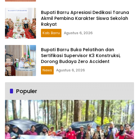
Bupati Barru Apresiasi Dedikasi Taruna
Akmil Pembina Karakter Siswa Sekolah
Rakyat
Kab. Barru
Agustus 6, 2026
Bupati Barru Buka Pelatihan dan
Sertifikasi Supervisor K3 Konstruksi,
Dorong Budaya Zero Accident
News
Agustus 6, 2026
Populer