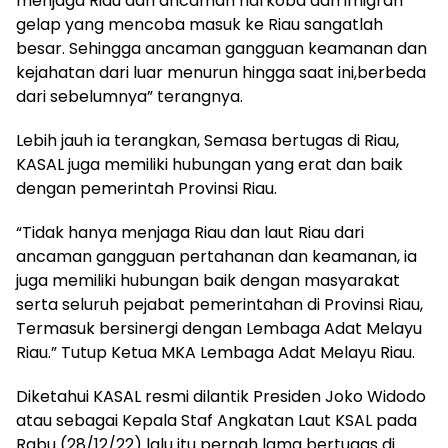
menjaga Riau dari ancaman narkoba dan imigran
gelap yang mencoba masuk ke Riau sangatlah
besar. Sehingga ancaman gangguan keamanan dan
kejahatan dari luar menurun hingga saat ini,berbeda
dari sebelumnya” terangnya.
Lebih jauh ia terangkan, Semasa bertugas di Riau,
KASAL juga memiliki hubungan yang erat dan baik
dengan pemerintah Provinsi Riau.
“Tidak hanya menjaga Riau dan laut Riau dari
ancaman gangguan pertahanan dan keamanan, ia
juga memiliki hubungan baik dengan masyarakat
serta seluruh pejabat pemerintahan di Provinsi Riau,
Termasuk bersinergi dengan Lembaga Adat Melayu
Riau.” Tutup Ketua MKA Lembaga Adat Melayu Riau.
Diketahui KASAL resmi dilantik Presiden Joko Widodo
atau sebagai Kepala Staf Angkatan Laut KSAL pada
Rabu (28/12/22) lalu itu pernah lama bertugas di