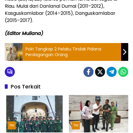
Riau. Mulai dari Danlanal Dumai (2011–2012),
Kasguskamlabar (2014–2015), Danguskamlabar
(2015–2017).
(Editor Muliana)
Polri Tangkap 2 Pelaku Tindak Pidana
Perdagangan Orang
Pos Terkait
TNI
TNI