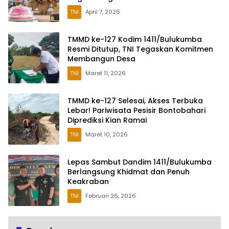
TNI
April 7, 2026
TMMD ke-127 Kodim 1411/Bulukumba
Resmi Ditutup, TNI Tegaskan Komitmen
Membangun Desa
TNI
Maret 11, 2026
TMMD ke-127 Selesai, Akses Terbuka
Lebar! Pariwisata Pesisir Bontobahari
Diprediksi Kian Ramai
TNI
Maret 10, 2026
Lepas Sambut Dandim 1411/Bulukumba
Berlangsung Khidmat dan Penuh
Keakraban
TNI
Februari 26, 2026