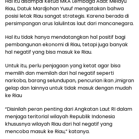
Hal itu disampai Ketua MKA Lembaga Adat Melayu
Riau, Datuk Mardjohan Yusuf mengatakan bahwa
posisi letak Riau sangat strategis. Karena berada di
persimpangan arus lalulintas laut dari mancanegara.
Hal itu tidak hanya mendatangkan hal positif bagi
pembangunan ekonomi di Riau, tetapi juga banyak
hal negatif yang bisa masuk ke Riau.
Untuk itu, perlu penjagaan yang ketat agar bisa
memilih dan memilah dari hal negatif seperti
narkoba, barang selundupan, pencurian ikan ,imigran
gelap dan lainnya untuk tidak masuk dengan mudah
ke Riau
“Disinilah peran penting dari Angkatan Laut RI dalam
menjaga teritorial wilayah Republik Indonesia
khususnya wilayah Riau dari hal negatif yang
mencoba masuk ke Riau,” katanya.