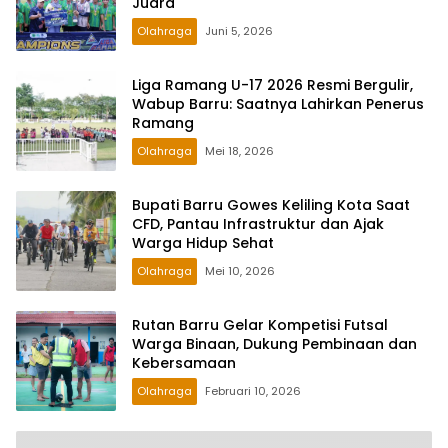
Juara
Olahraga
Juni 5, 2026
Liga Ramang U-17 2026 Resmi Bergulir,
Wabup Barru: Saatnya Lahirkan Penerus
Ramang
Olahraga
Mei 18, 2026
Bupati Barru Gowes Keliling Kota Saat
CFD, Pantau Infrastruktur dan Ajak
Warga Hidup Sehat
Olahraga
Mei 10, 2026
Rutan Barru Gelar Kompetisi Futsal
Warga Binaan, Dukung Pembinaan dan
Kebersamaan
Olahraga
Februari 10, 2026