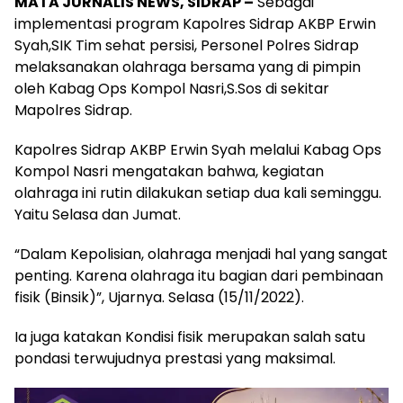
MATA JURNALIS NEWS, SIDRAP –
Sebagai
implementasi program Kapolres Sidrap AKBP Erwin
Syah,SIK Tim sehat persisi, Personel Polres Sidrap
melaksanakan olahraga bersama yang di pimpin
oleh Kabag Ops Kompol Nasri,S.Sos di sekitar
Mapolres Sidrap.
Kapolres Sidrap AKBP Erwin Syah melalui Kabag Ops
Kompol Nasri mengatakan bahwa, kegiatan
olahraga ini rutin dilakukan setiap dua kali seminggu.
Yaitu Selasa dan Jumat.
“Dalam Kepolisian, olahraga menjadi hal yang sangat
penting. Karena olahraga itu bagian dari pembinaan
fisik (Binsik)”, Ujarnya. Selasa (15/11/2022).
Ia juga katakan Kondisi fisik merupakan salah satu
pondasi terwujudnya prestasi yang maksimal.