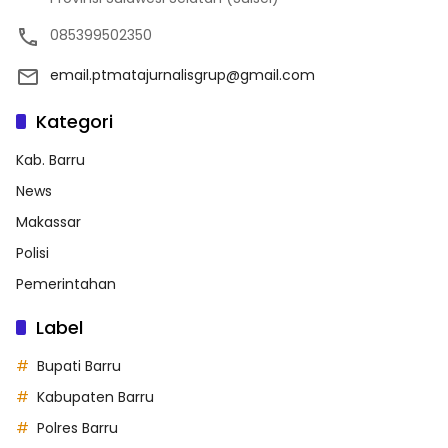
085399502350
email.ptmatajurnalisgrup@gmail.com
Kategori
Kab. Barru
News
Makassar
Polisi
Pemerintahan
Label
Bupati Barru
Kabupaten Barru
Polres Barru