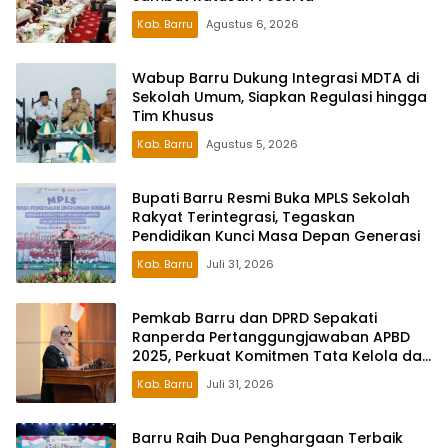
Kab. Barru
Agustus 6, 2026
Wabup Barru Dukung Integrasi MDTA di
Sekolah Umum, Siapkan Regulasi hingga
Tim Khusus
Kab. Barru
Agustus 5, 2026
Bupati Barru Resmi Buka MPLS Sekolah
Rakyat Terintegrasi, Tegaskan
Pendidikan Kunci Masa Depan Generasi
Kab. Barru
Juli 31, 2026
Pemkab Barru dan DPRD Sepakati
Ranperda Pertanggungjawaban APBD
2025, Perkuat Komitmen Tata Kelola dan
Perlindungan Anak
Kab. Barru
Juli 31, 2026
Barru Raih Dua Penghargaan Terbaik