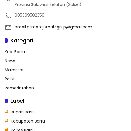
Provinsi Sulawesi Selatan (Sulsel)
085399502350
email.ptmatajurnalisgrup@gmail.com
Kategori
Kab. Barru
News
Makassar
Polisi
Pemerintahan
Label
Bupati Barru
Kabupaten Barru
Polres Barru