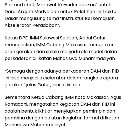
Bermartabat; Merawat Ke-indonesia-an” untuk
Darul Arqam Madya dan untuk Pelatihan Instruktur
Dasar mengusung tema “Instruktur Berkemajuan,
Akselerator Peradaban”.
Ketua DPD IMM Sulawesi Selatan, Abdul Gafur
menegaskan, IMM Cabang Makassar merupakan
arah gerakan dan selalu menjadi role model dalam
perkaderan di Ikatan Mahasiswa Muhammadiyah.
“Semoga dengan adanya perkaderan DAM dan PID
ini bisa menjadi akselerator dalam rangka ekspora
gerakan” jelas Gafur, biasa disapa.
Sementara Ketua Cabang IMM Kota Makassar, Agus
Ramadani, mengatakan kegiatan DAM dan PID ini
adalah bentuk ikhtiar menyiapkan pemimpin dan
pembina dengan balutan kegiatan formal di Ikatan
Mahasiswa Muhammadiyah.