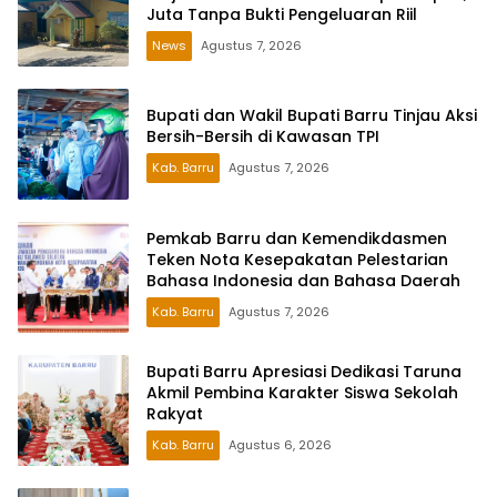
Juta Tanpa Bukti Pengeluaran Riil
News
Agustus 7, 2026
Bupati dan Wakil Bupati Barru Tinjau Aksi
Bersih-Bersih di Kawasan TPI
Kab. Barru
Agustus 7, 2026
Pemkab Barru dan Kemendikdasmen
Teken Nota Kesepakatan Pelestarian
Bahasa Indonesia dan Bahasa Daerah
Kab. Barru
Agustus 7, 2026
Bupati Barru Apresiasi Dedikasi Taruna
Akmil Pembina Karakter Siswa Sekolah
Rakyat
Kab. Barru
Agustus 6, 2026