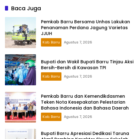
Baca Juga
Pemkab Barru Bersama Unhas Lakukan
Penanaman Perdana Jagung Varietas
JJUH
Kab. Barru
Agustus 7, 2026
Bupati dan Wakil Bupati Barru Tinjau Aksi
Bersih-Bersih di Kawasan TPI
Kab. Barru
Agustus 7, 2026
Pemkab Barru dan Kemendikdasmen
Teken Nota Kesepakatan Pelestarian
Bahasa Indonesia dan Bahasa Daerah
Kab. Barru
Agustus 7, 2026
Bupati Barru Apresiasi Dedikasi Taruna