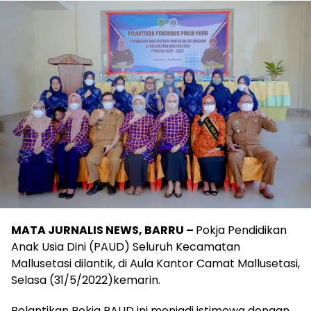
MATA JURNALIS NEWS, BARRU –
Pokja Pendidikan
Anak Usia Dini (PAUD) Seluruh Kecamatan
Mallusetasi dilantik, di Aula Kantor Camat Mallusetasi,
Selasa (31/5/2022)kemarin.
Pelantikan Pokja PAUD ini menjadi istimewa dengan