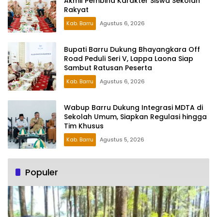
Akmil Pembina Karakter Siswa Sekolah
Rakyat
Kab. Barru
Agustus 6, 2026
Bupati Barru Dukung Bhayangkara Off
Road Peduli Seri V, Lappa Laona Siap
Sambut Ratusan Peserta
Kab. Barru
Agustus 6, 2026
Wabup Barru Dukung Integrasi MDTA di
Sekolah Umum, Siapkan Regulasi hingga
Tim Khusus
Kab. Barru
Agustus 5, 2026
Populer