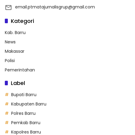
email.ptmatajurnalisgrup@gmail.com
Kategori
Kab. Barru
News
Makassar
Polisi
Pemerintahan
Label
Bupati Barru
Kabupaten Barru
Polres Barru
Pemkab Barru
Kapolres Barru