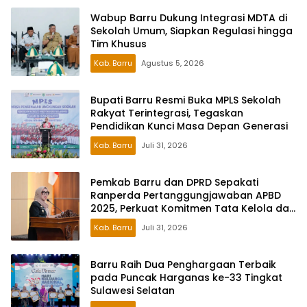
Wabup Barru Dukung Integrasi MDTA di
Sekolah Umum, Siapkan Regulasi hingga
Tim Khusus
Kab. Barru
Agustus 5, 2026
Bupati Barru Resmi Buka MPLS Sekolah
Rakyat Terintegrasi, Tegaskan
Pendidikan Kunci Masa Depan Generasi
Kab. Barru
Juli 31, 2026
Pemkab Barru dan DPRD Sepakati
Ranperda Pertanggungjawaban APBD
2025, Perkuat Komitmen Tata Kelola dan
Perlindungan Anak
Kab. Barru
Juli 31, 2026
Barru Raih Dua Penghargaan Terbaik
pada Puncak Harganas ke-33 Tingkat
Sulawesi Selatan