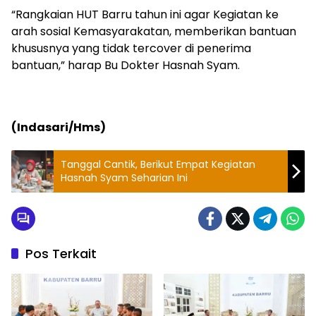
“Rangkaian HUT Barru tahun ini agar Kegiatan ke
arah sosial Kemasyarakatan, memberikan bantuan
khususnya yang tidak tercover di penerima
bantuan,” harap Bu Dokter Hasnah Syam.
(Indasari/Hms)
Tanggal Cantik, Berikut Empat Kegiatan
Hasnah Syam Seharian Ini
Pos Terkait