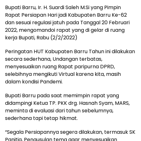
Bupati Barru, Ir. H. Suardi Saleh M.Si yang Pimpin
Rapat Persiapan Hari jadi Kabupaten Barru Ke-62
dan sesuai regulasi jatuh pada Tanggal 20 Februari
2022, mengomandoi rapat yang di gelar di ruang
kerja Bupati, Rabu (2/2/2022)
Peringatan HUT Kabupaten Barru Tahun ini dilakukan
secara sederhana, Undangan terbatas,
menyesuaikan ruang Rapat paripurna DPRD,
selebihnya mengikuti Virtual karena kita, masih
dalam kondisi Pandemi.
Bupati Barru pada saat memimpin rapat yang
didampingi Ketua TP. PKK drg. Hasnah Syam, MARS,
meminta di evaluasi dari tahun sebelumnya,
sederhana tapi tetap hikmat.
“Segala Persiapannya segera dilakukan, termasuk SK
Panitia, Pengusulan tema agar menyesuaikan