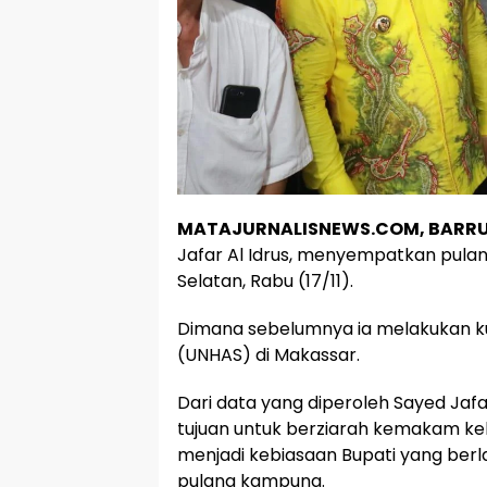
MATAJURNALISNEWS.COM, BARRU
Jafar Al Idrus, menyempatkan pula
Selatan, Rabu (17/11).
Dimana sebelumnya ia melakukan ku
(UNHAS) di Makassar.
Dari data yang diperoleh Sayed Jaf
tujuan untuk berziarah kemakam ke
menjadi kebiasaan Bupati yang berl
pulang kampung.