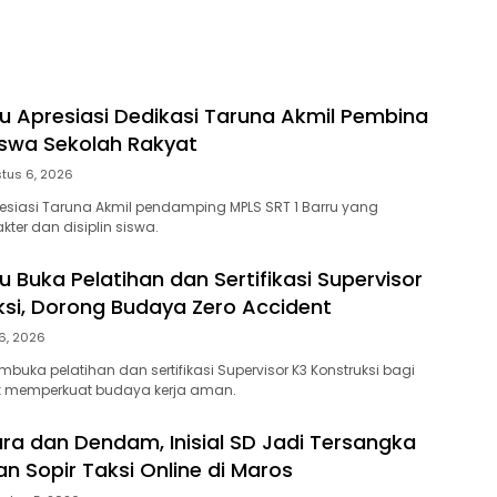
ru Apresiasi Dedikasi Taruna Akmil Pembina
iswa Sekolah Rakyat
tus 6, 2026
resiasi Taruna Akmil pendamping MPLS SRT 1 Barru yang
ter dan disiplin siswa.
u Buka Pelatihan dan Sertifikasi Supervisor
ksi, Dorong Budaya Zero Accident
6, 2026
buka pelatihan dan sertifikasi Supervisor K3 Konstruksi bagi
uk memperkuat budaya kerja aman.
ra dan Dendam, Inisial SD Jadi Tersangka
 Sopir Taksi Online di Maros