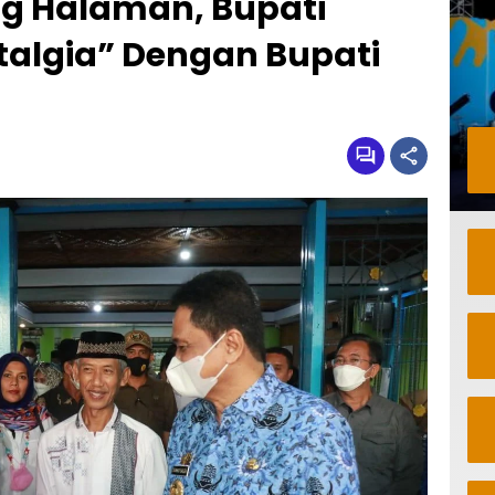
g Halaman, Bupati
talgia” Dengan Bupati