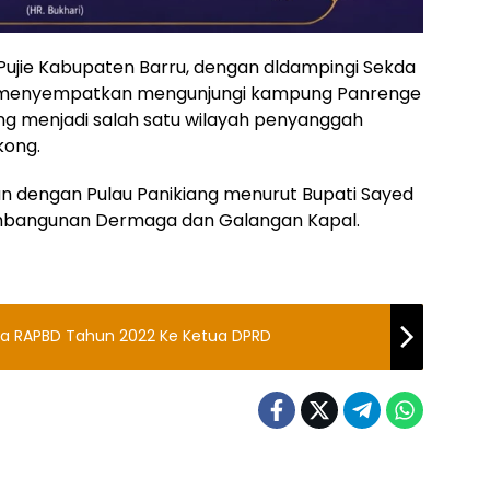
Pujie Kabupaten Barru, dengan dldampingi Sekda
ru menyempatkan mengunjungi kampung Panrenge
g menjadi salah satu wilayah penyanggah
ong.
n dengan Pulau Panikiang menurut Bupati Sayed
pembangunan Dermaga dan Galangan Kapal.
da RAPBD Tahun 2022 Ke Ketua DPRD