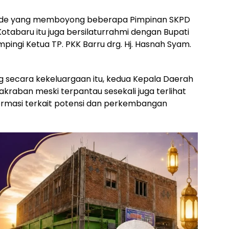
eriode yang memboyong beberapa Pimpinan SKPD
Kotabaru itu juga bersilaturrahmi dengan Bupati
ampingi Ketua TP. PKK Barru drg. Hj. Hasnah Syam.
secara kekeluargaan itu, kedua Kepala Daerah
akraban meski terpantau sesekali juga terlihat
nformasi terkait potensi dan perkembangan