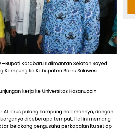
 –
Bupati Kotabaru Kalimantan Selatan Sayed
ng Kampung ke Kabupaten Barru Sulawesi
njungan kerja ke Universitas Hasanuddin
ar Al Idrus pulang kampung halamannya, dengan
luarganya dibeberapa tempat. Hal ini memang
atar belakang pengusaha perkapalan itu setiap