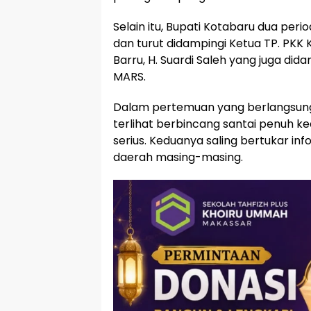
Selain itu, Bupati Kotabaru dua p
dan turut didampingi Ketua TP. PKK 
Barru, H. Suardi Saleh yang juga did
MARS.
Dalam pertemuan yang berlangsung 
terlihat berbincang santai penuh ke
serius. Keduanya saling bertukar i
daerah masing-masing.