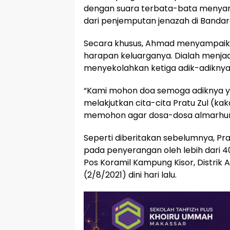
dengan suara terbata-bata menyam
dari penjemputan jenazah di Band
Secara khusus, Ahmad menyampaik
harapan keluarganya. Dialah menjad
menyekolahkan ketiga adik-adiknya
“Kami mohon doa semoga adiknya yan
melakjutkan cita-cita Pratu Zul (k
memohon agar dosa-dosa almarhum 
Seperti diberitakan sebelumnya, Pr
pada penyerangan oleh lebih dari 4
Pos Koramil Kampung Kisor, Distrik 
(2/8/2021) dini hari lalu.