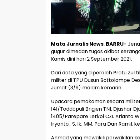
Mata Jurnalis News, BARRU-
Jena
gugur dimedan tugas akibat serang
Kamis dini hari 2 September 2021.
Dari data yang diperoleh Pratu Zul
militer di TPU Dusun Bottolampe D
Jumat (3/9) malam kemarin.
Upacara pemakaman secara milite
141/Toddopuli Brigjen TNI. Djashar Dja
1405/Parepare Letkol CZI. Arianto W
Iryanto, S. Ik. MM. Para Dan Ramil,
Ahmad yang mewakili perwakilan ke