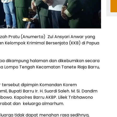
zah Pratu (Anumerta) Zul Ansyari Anwar yang
an Kelompok Krimimal Bersenjata (KKB) di Papua
 tiba dikampung halaman dan dikebumikan secara
esa Lompo Tengah Kecamatan Tanete Riaja Barru,
r tersebut dipimpin Komandan Korem
mil, Bupati Barru Ir. H. Suardi Saleh. M. Si. Dandim
ibowo. Kapolres Barru AKBP. Liliek Tribhawono
 kerabat dan keluarga almarhum.
luarga tidak dapat menahan rasa sedihnya,