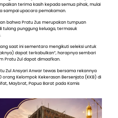
paikan terima kasih kepada semua pihak, mulai
ara sampai upacara pemakaman.
an bahwa Pratu Zus merupakan tumpuan
i tulang punggung keluaga, termasuk
.
g saat ini sementara mengikuti seleksi untuk
akaknya) dapat terkabulkan”, harapnya sembari
Pratu Zul dapat dimaafkan.
atu Zul Ansyari Anwar tewas bersama rekannya
0 orang Kelompok Kekerasan Bersenjata (KKB) di
Aifat, Maybrat, Papua Barat pada Kamis