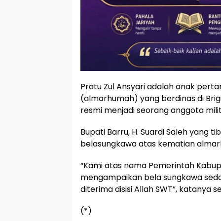
Pratu Zul Ansyari adalah anak pert
(almarhumah) yang berdinas di Bri
resmi menjadi seorang anggota milit
Bupati Barru, H. Suardi Saleh yang
belasungkawa atas kematian almarh
“Kami atas nama Pemerintah Kabupa
mengampaikan bela sungkawa sed
diterima disisi Allah SWT”, katany
(*)