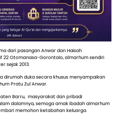
ama dari pasangan Anwar dan Haisah
gif 22 Otomanasa-Gorontalo, almarhum sendiri
er sejak 2013.
 tiba dirumah duka secara khusus menyampaikan
um Pratu Zul Anwar.
ten Barru, masyarakat dan pribadi
alam dalamnya, semoga amak ibadah almarhum
a sembari memohon ketabahan keluarga.