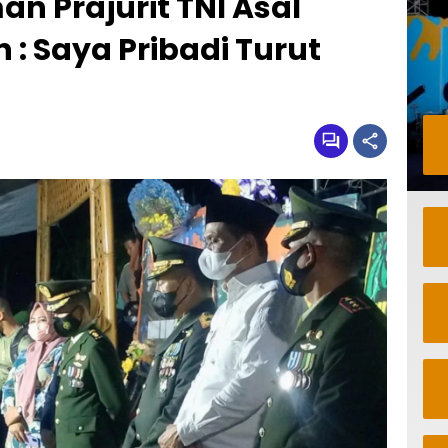
n Prajurit TNI Asal
h : Saya Pribadi Turut