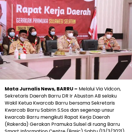
Mata Jurnalis News, BARRU –
Melalui Via Vidcon,
Sekretaris Daerah Barru DR Ir Abustan AB selaku
Wakil Ketua Kwarcab Barru bersama Sekretaris
Kwarcab Barru Sabirin S.Sos dan segenap unsur
kwarcab Barru mengikuti Rapat Kerja Daerah
(Rakerda) Gerakan Pramuka Sulsel di ruang Barru
Smart Information Centre (Basic) Sabtu (13/3/2021)