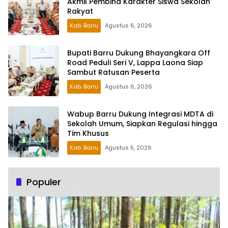
Akmil Pembina Karakter Siswa Sekolah
Rakyat
Kab. Barru
Agustus 6, 2026
Bupati Barru Dukung Bhayangkara Off
Road Peduli Seri V, Lappa Laona Siap
Sambut Ratusan Peserta
Kab. Barru
Agustus 6, 2026
Wabup Barru Dukung Integrasi MDTA di
Sekolah Umum, Siapkan Regulasi hingga
Tim Khusus
Kab. Barru
Agustus 5, 2026
Populer