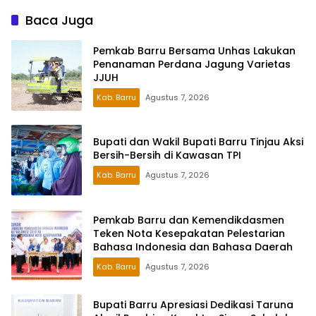
Baca Juga
Pemkab Barru Bersama Unhas Lakukan
Penanaman Perdana Jagung Varietas
JJUH
Kab. Barru
Agustus 7, 2026
Bupati dan Wakil Bupati Barru Tinjau Aksi
Bersih-Bersih di Kawasan TPI
Kab. Barru
Agustus 7, 2026
Pemkab Barru dan Kemendikdasmen
Teken Nota Kesepakatan Pelestarian
Bahasa Indonesia dan Bahasa Daerah
Kab. Barru
Agustus 7, 2026
Bupati Barru Apresiasi Dedikasi Taruna