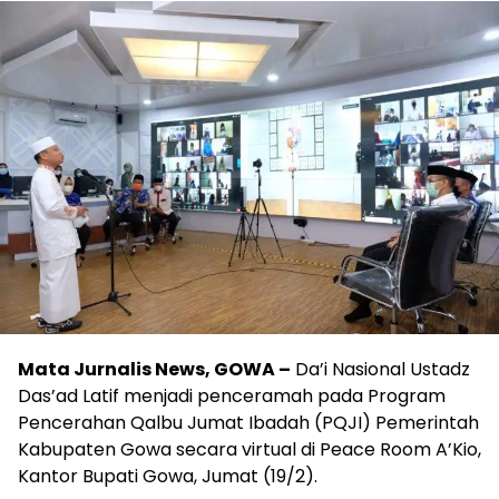
Mata Jurnalis News, GOWA –
Da’i Nasional Ustadz
Das’ad Latif menjadi penceramah pada Program
Pencerahan Qalbu Jumat Ibadah (PQJI) Pemerintah
Kabupaten Gowa secara virtual di Peace Room A’Kio,
Kantor Bupati Gowa, Jumat (19/2).