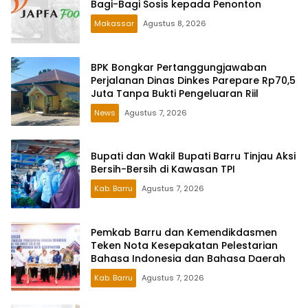
Bagi-Bagi Sosis kepada Penonton
Makassar
Agustus 8, 2026
BPK Bongkar Pertanggungjawaban
Perjalanan Dinas Dinkes Parepare Rp70,5
Juta Tanpa Bukti Pengeluaran Riil
News
Agustus 7, 2026
Bupati dan Wakil Bupati Barru Tinjau Aksi
Bersih-Bersih di Kawasan TPI
Kab. Barru
Agustus 7, 2026
Pemkab Barru dan Kemendikdasmen
Teken Nota Kesepakatan Pelestarian
Bahasa Indonesia dan Bahasa Daerah
Kab. Barru
Agustus 7, 2026