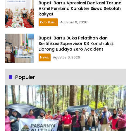
Bupati Barru Apresiasi Dedikasi Taruna
Akmil Pembina Karakter Siswa Sekolah
Rakyat
Kab. Barru
Agustus 6, 2026
Bupati Barru Buka Pelatihan dan
Sertifikasi Supervisor K3 Konstruksi,
Dorong Budaya Zero Accident
News
Agustus 6, 2026
Populer