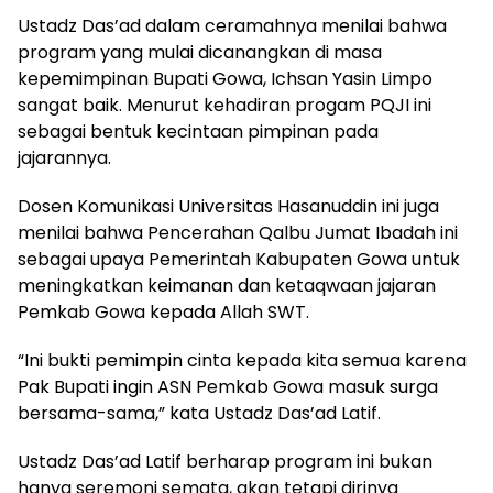
Ustadz Das’ad dalam ceramahnya menilai bahwa
program yang mulai dicanangkan di masa
kepemimpinan Bupati Gowa, Ichsan Yasin Limpo
sangat baik. Menurut kehadiran progam PQJI ini
sebagai bentuk kecintaan pimpinan pada
jajarannya.
Dosen Komunikasi Universitas Hasanuddin ini juga
menilai bahwa Pencerahan Qalbu Jumat Ibadah ini
sebagai upaya Pemerintah Kabupaten Gowa untuk
meningkatkan keimanan dan ketaqwaan jajaran
Pemkab Gowa kepada Allah SWT.
“Ini bukti pemimpin cinta kepada kita semua karena
Pak Bupati ingin ASN Pemkab Gowa masuk surga
bersama-sama,” kata Ustadz Das’ad Latif.
Ustadz Das’ad Latif berharap program ini bukan
hanya seremoni semata, akan tetapi dirinya