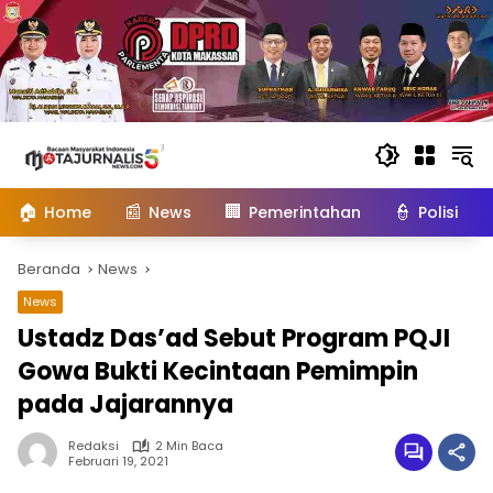
Langsung
ke
konten
🏠
📰
🏢
👮
Home
News
Pemerintahan
Polisi
Beranda
News
News
Ustadz Das’ad Sebut Program PQJI
Gowa Bukti Kecintaan Pemimpin
pada Jajarannya
Redaksi
2 Min Baca
Februari 19, 2021