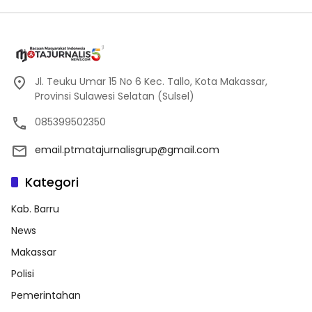
Jl. Teuku Umar 15 No 6 Kec. Tallo, Kota Makassar,
Provinsi Sulawesi Selatan (Sulsel)
085399502350
email.ptmatajurnalisgrup@gmail.com
Kategori
Kab. Barru
News
Makassar
Polisi
Pemerintahan