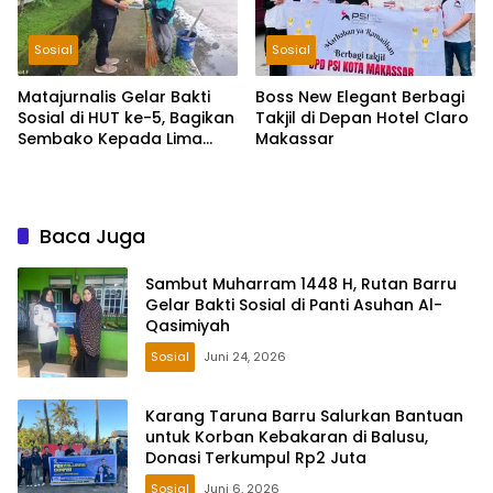
Sosial
Sosial
Matajurnalis Gelar Bakti
Boss New Elegant Berbagi
Sosial di HUT ke-5, Bagikan
Takjil di Depan Hotel Claro
Sembako Kepada Lima
Makassar
Petugas Sapu Jalan
Baca Juga
Sambut Muharram 1448 H, Rutan Barru
Gelar Bakti Sosial di Panti Asuhan Al-
Qasimiyah
Sosial
Juni 24, 2026
Karang Taruna Barru Salurkan Bantuan
untuk Korban Kebakaran di Balusu,
Donasi Terkumpul Rp2 Juta
Sosial
Juni 6, 2026