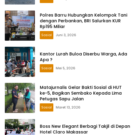
Polres Barru Hubungkan Kelompok Tani
dengan Perbankan, BRI Salurkan KUR
Rp195 Miliar
Sosial
Juni 3, 2026
Kantor Lurah Buloa Diserbu Warga, Ada
Apa ?
Sosial
Mei 5, 2026
Matajurnalis Gelar Bakti Sosial di HUT
ke-5, Bagikan Sembako Kepada Lima
Petugas Sapu Jalan
Sosial
Maret 13, 2026
Boss New Elegant Berbagi Takjil di Depan
Hotel Claro Makassar