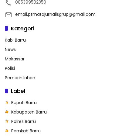
085399502350
email.ptmatajurnalisgrup@gmail.com
Kategori
Kab. Barru
News
Makassar
Polisi
Pemerintahan
Label
Bupati Barru
Kabupaten Barru
Polres Barru
Pemkab Barru