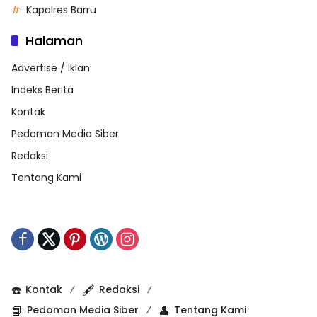
Kapolres Barru
Halaman
Advertise / Iklan
Indeks Berita
Kontak
Pedoman Media Siber
Redaksi
Tentang Kami
☎️
Kontak
🖋️
Redaksi
📘
Pedoman Media Siber
👤
Tentang Kami