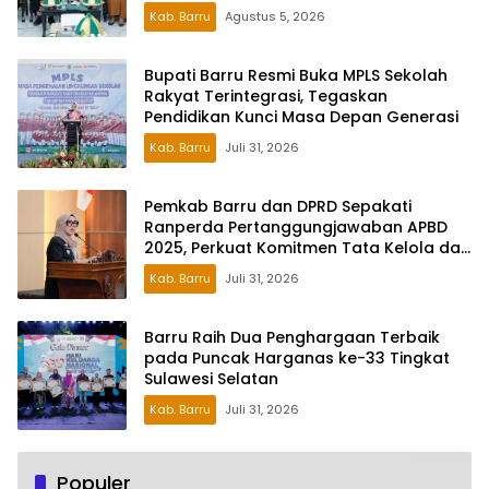
Kab. Barru
Agustus 5, 2026
Bupati Barru Resmi Buka MPLS Sekolah
Rakyat Terintegrasi, Tegaskan
Pendidikan Kunci Masa Depan Generasi
Kab. Barru
Juli 31, 2026
Pemkab Barru dan DPRD Sepakati
Ranperda Pertanggungjawaban APBD
2025, Perkuat Komitmen Tata Kelola dan
Perlindungan Anak
Kab. Barru
Juli 31, 2026
Barru Raih Dua Penghargaan Terbaik
pada Puncak Harganas ke-33 Tingkat
Sulawesi Selatan
Kab. Barru
Juli 31, 2026
Populer