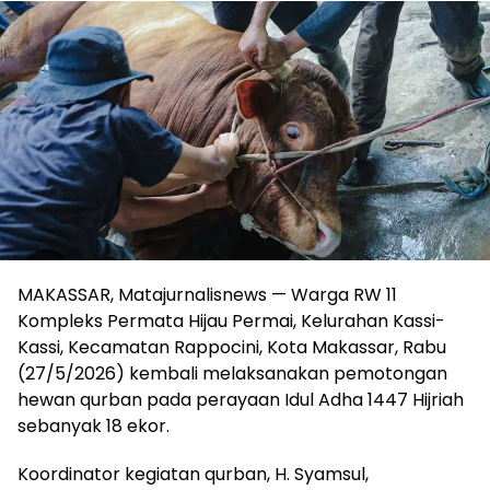
MAKASSAR, Matajurnalisnews — Warga RW 11
Kompleks Permata Hijau Permai, Kelurahan Kassi-
Kassi, Kecamatan Rappocini, Kota Makassar, Rabu
(27/5/2026) kembali melaksanakan pemotongan
hewan qurban pada perayaan Idul Adha 1447 Hijriah
sebanyak 18 ekor.
Koordinator kegiatan qurban, H. Syamsul,