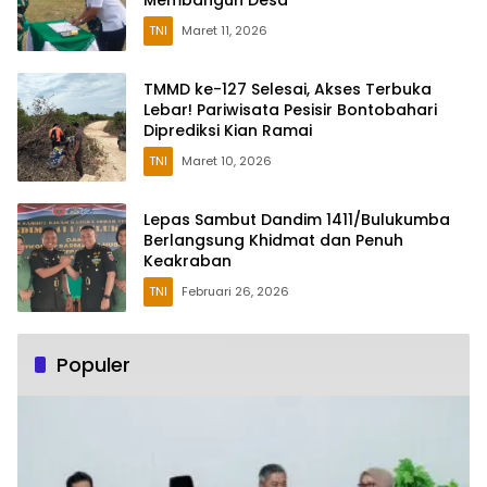
TNI
Maret 11, 2026
TMMD ke-127 Selesai, Akses Terbuka
Lebar! Pariwisata Pesisir Bontobahari
Diprediksi Kian Ramai
TNI
Maret 10, 2026
Lepas Sambut Dandim 1411/Bulukumba
Berlangsung Khidmat dan Penuh
Keakraban
TNI
Februari 26, 2026
Populer