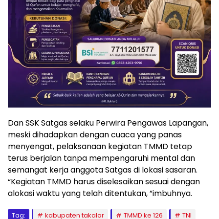
Dan SSK Satgas selaku Perwira Pengawas Lapangan,
meski dihadapkan dengan cuaca yang panas
menyengat, pelaksanaan kegiatan TMMD tetap
terus berjalan tanpa mempengaruhi mental dan
semangat kerja anggota Satgas di lokasi sasaran.
“Kegiatan TMMD harus diselesaikan sesuai dengan
alokasi waktu yang telah ditentukan, ”imbuhnya.
Tag:
kabupaten takalar
TMMD ke 126
TNI