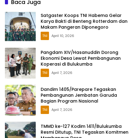
Baca Juga
Satgaster Koops TNI Habema Gelar
Karya Bakti di Benteng Rotterdam dan
Makam Pangeran Diponegoro
TNI
April 10, 2026
Pangdam XIV/Hasanuddin Dorong
Ekonomi Desa Lewat Pembangunan
Koperasi di Bulukumba
TNI
April 7, 2026
Dandim 1405/Parepare Tegaskan
Pembangunan Jembatan Garuda
Bagian Program Nasional
TNI
April 7, 2026
TMMD ke-127 Kodim 1411/Bulukumba
Resmi Ditutup, TNI Tegaskan Komitmen
Membangun Desa