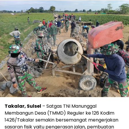
Takalar, Sulsel
– Satgas TNI Manunggal
Membangun Desa (TMMD) Reguler ke 126 Kodim
1426/Takalar semakin bersemangat mengerjakan
sasaran fisik yaitu pengerasan jalan, pembuatan