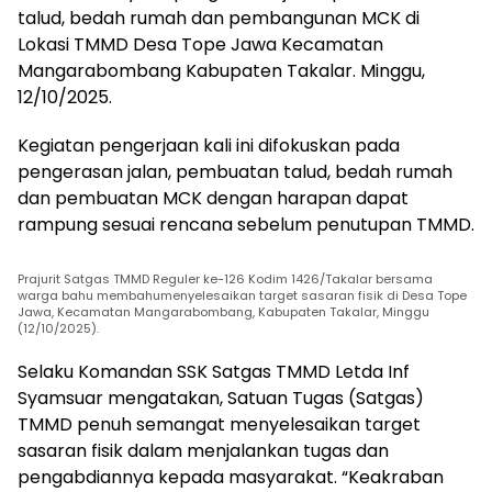
talud, bedah rumah dan pembangunan MCK di
Lokasi TMMD Desa Tope Jawa Kecamatan
Mangarabombang Kabupaten Takalar. Minggu,
12/10/2025.
Kegiatan pengerjaan kali ini difokuskan pada
pengerasan jalan, pembuatan talud, bedah rumah
dan pembuatan MCK dengan harapan dapat
rampung sesuai rencana sebelum penutupan TMMD.
Prajurit Satgas TMMD Reguler ke-126 Kodim 1426/Takalar bersama
warga bahu membahumenyelesaikan target sasaran fisik di Desa Tope
Jawa, Kecamatan Mangarabombang, Kabupaten Takalar, Minggu
(12/10/2025).
Selaku Komandan SSK Satgas TMMD Letda Inf
Syamsuar mengatakan, Satuan Tugas (Satgas)
TMMD penuh semangat menyelesaikan target
sasaran fisik dalam menjalankan tugas dan
pengabdiannya kepada masyarakat. “Keakraban