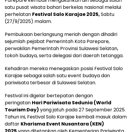
Parepare kembali mengukuhkan diri sebagai salah
satu pusat wisata bahari berkelas nasional melalui
perhelatan
Festival Salo Karajae 2025,
Sabtu
(27/9/2025) malam.
Pembukaan berlangsung meriah dengan dihadiri
sejumlah pejabat Pemerintah Kota Parepare,
perwakilan Pemerintah Provinsi Sulawesi Selatan,
tokoh budaya, serta delegasi dari daerah tetangga.
Kehadiran mereka menegaskan posisi Festival Salo
Karajae sebagai salah satu event budaya dan
pariwisata terbesar di Sulawesi Selatan.
Festival ini digelar bertepatan dengan
peringatan
Hari Pariwisata Sedunia (World
Tourism Day)
yang jatuh pada 27 September 2025.
Tahun ini, Festival Salo Karajae kembali masuk dalam
daftar
Kharisma Event Nusantara (KEN)
2025
yang ditetapkan oleh Kementerian Pariwisata