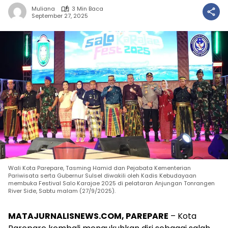
Muliana
3 Min Baca
September 27, 2025
Wali Kota Parepare, Tasming Hamid dan Pejabata Kementerian
Pariwisata serta Gubernur Sulsel diwakili oleh Kadis Kebudayaan
membuka Festival Salo Karajae 2025 di pelataran Anjungan Tonrangen
River Side, Sabtu malam (27/9/2025).
MATAJURNALISNEWS.COM, PAREPARE
– Kota