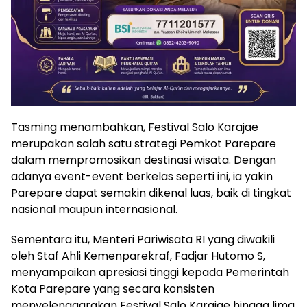
Tasming menambahkan, Festival Salo Karajae
merupakan salah satu strategi Pemkot Parepare
dalam mempromosikan destinasi wisata. Dengan
adanya event-event berkelas seperti ini, ia yakin
Parepare dapat semakin dikenal luas, baik di tingkat
nasional maupun internasional.
Sementara itu, Menteri Pariwisata RI yang diwakili
oleh Staf Ahli Kemenparekraf, Fadjar Hutomo S,
menyampaikan apresiasi tinggi kepada Pemerintah
Kota Parepare yang secara konsisten
menyelenggarakan Festival Salo Karajae hingga lima