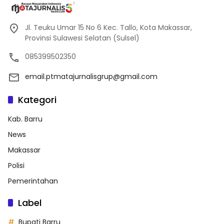
Jl. Teuku Umar 15 No 6 Kec. Tallo, Kota Makassar,
Provinsi Sulawesi Selatan (Sulsel)
085399502350
email.ptmatajurnalisgrup@gmail.com
Kategori
Kab. Barru
News
Makassar
Polisi
Pemerintahan
Label
Bupati Barru