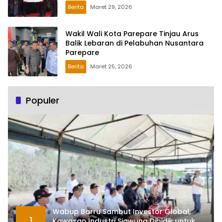
Sulsel
Berita
Maret 29, 2026
Wakil Wali Kota Parepare Tinjau Arus
Balik Lebaran di Pelabuhan Nusantara
Parepare
Berita
Maret 25, 2026
Populer
Wabup Barru Sambut Investor Global,
1
Kawasan Industri Siawung Dibidik untuk