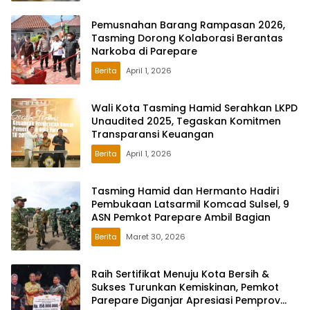
Pemusnahan Barang Rampasan 2026,
Tasming Dorong Kolaborasi Berantas
Narkoba di Parepare
Berita
April 1, 2026
Wali Kota Tasming Hamid Serahkan LKPD
Unaudited 2025, Tegaskan Komitmen
Transparansi Keuangan
Berita
April 1, 2026
Tasming Hamid dan Hermanto Hadiri
Pembukaan Latsarmil Komcad Sulsel, 9
ASN Pemkot Parepare Ambil Bagian
Berita
Maret 30, 2026
Raih Sertifikat Menuju Kota Bersih &
Sukses Turunkan Kemiskinan, Pemkot
Parepare Diganjar Apresiasi Pemprov