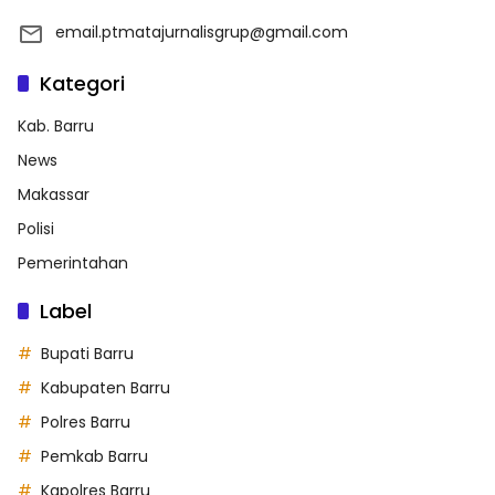
email.ptmatajurnalisgrup@gmail.com
Kategori
Kab. Barru
News
Makassar
Polisi
Pemerintahan
Label
Bupati Barru
Kabupaten Barru
Polres Barru
Pemkab Barru
Kapolres Barru