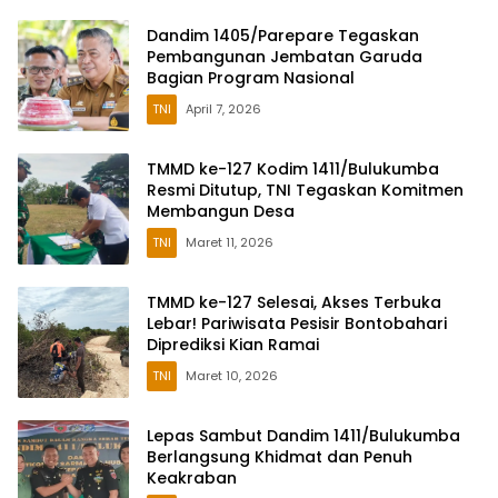
Dandim 1405/Parepare Tegaskan
Pembangunan Jembatan Garuda
Bagian Program Nasional
TNI
April 7, 2026
TMMD ke-127 Kodim 1411/Bulukumba
Resmi Ditutup, TNI Tegaskan Komitmen
Membangun Desa
TNI
Maret 11, 2026
TMMD ke-127 Selesai, Akses Terbuka
Lebar! Pariwisata Pesisir Bontobahari
Diprediksi Kian Ramai
TNI
Maret 10, 2026
Lepas Sambut Dandim 1411/Bulukumba
Berlangsung Khidmat dan Penuh
Keakraban