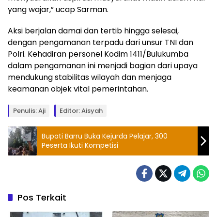
yang wajar,” ucap Sarman.
Aksi berjalan damai dan tertib hingga selesai,
dengan pengamanan terpadu dari unsur TNI dan
Polri. Kehadiran personel Kodim 1411/Bulukumba
dalam pengamanan ini menjadi bagian dari upaya
mendukung stabilitas wilayah dan menjaga
keamanan objek vital pemerintahan.
Penulis: Aji
Editor: Aisyah
Bupati Barru Buka Kejurda Pelajar, 300
Peserta Ikuti Kompetisi
Pos Terkait