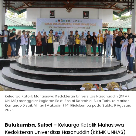
Keluarga Katolik Mahasiswa Kedokteran Universitas Hasanuddin (KKMK
UNHAS) menggelar kegiatan Bakti Sosial Daerah di Aula Terbuka Markas
Komando Distrik Militer (Makodim) 1411/Bulukumba pada Sabtu, 9 Agustus
2025.
Bulukumba, Sulsel –
Keluarga Katolik Mahasiswa
Kedokteran Universitas Hasanuddin (KKMK UNHAS)