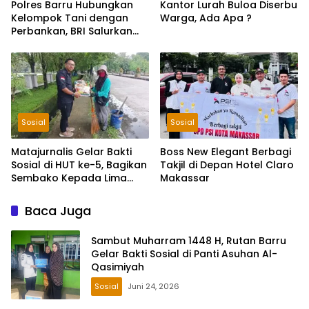
Polres Barru Hubungkan
Kantor Lurah Buloa Diserbu
Kelompok Tani dengan
Warga, Ada Apa ?
Perbankan, BRI Salurkan
KUR Rp195 Miliar
Sosial
Sosial
Matajurnalis Gelar Bakti
Boss New Elegant Berbagi
Sosial di HUT ke-5, Bagikan
Takjil di Depan Hotel Claro
Sembako Kepada Lima
Makassar
Petugas Sapu Jalan
Baca Juga
Sambut Muharram 1448 H, Rutan Barru
Gelar Bakti Sosial di Panti Asuhan Al-
Qasimiyah
Sosial
Juni 24, 2026