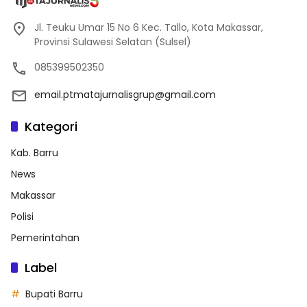
Jl. Teuku Umar 15 No 6 Kec. Tallo, Kota Makassar,
Provinsi Sulawesi Selatan (Sulsel)
085399502350
email.ptmatajurnalisgrup@gmail.com
Kategori
Kab. Barru
News
Makassar
Polisi
Pemerintahan
Label
Bupati Barru