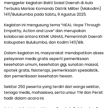
menggelar kegiatan Bakti Sosial Daerah di Aula
Terbuka Markas Komando Distrik Militer (Makodim)
1411/Bulukumba pada Sabtu, 9 Agustus 2025.
Kegiatan ini mengusung tema “HEAL: Hope Through
Empathy, Action and Love” dan merupakan
kolaborasi antara KKMK UNHAS, Pemerintah Daerah
Kabupaten Bulukumba, dan Kodim 1411/Blk.
Dalam kegiatan ini, masyarakat mendapatkan akses
pelayanan medis gratis seperti pemeriksaan
kesehatan umum, kesehatan gigi, sunatan massal,
apotek gratis, fisioterapi, pemeriksaan spesialistik,
dan pemeriksaan kesehatan hewan.
Sekitar 250 peserta yang terdiri dari warga sekitar,
tenaga medis, mahasiswa, serta unsur TNI dan Persit
hadir dalam acara ini.