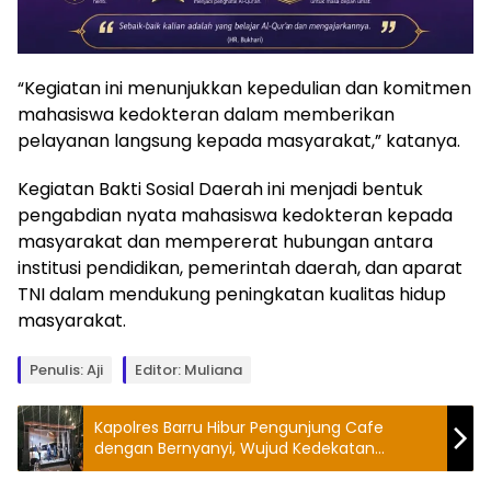
“Kegiatan ini menunjukkan kepedulian dan komitmen
mahasiswa kedokteran dalam memberikan
pelayanan langsung kepada masyarakat,” katanya.
Kegiatan Bakti Sosial Daerah ini menjadi bentuk
pengabdian nyata mahasiswa kedokteran kepada
masyarakat dan mempererat hubungan antara
institusi pendidikan, pemerintah daerah, dan aparat
TNI dalam mendukung peningkatan kualitas hidup
masyarakat.
Penulis: Aji
Editor: Muliana
Kapolres Barru Hibur Pengunjung Cafe
dengan Bernyanyi, Wujud Kedekatan
dengan Masyarakat