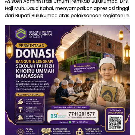
Asisten Administrasi Umum Pemkab Bulukumba, Drs.
Haji Muh. Daud Kahal, menyampaikan apresiasi tinggi
dari Bupati Bulukumba atas pelaksanaan kegiatan ini.