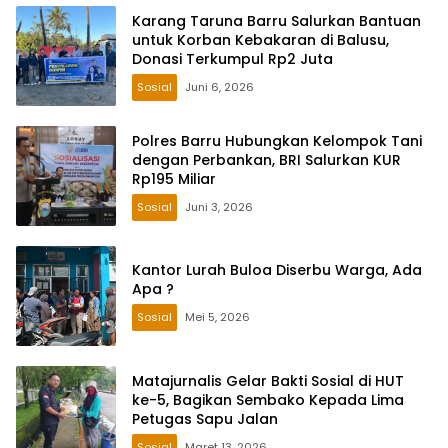
Karang Taruna Barru Salurkan Bantuan
untuk Korban Kebakaran di Balusu,
Donasi Terkumpul Rp2 Juta
Sosial
Juni 6, 2026
Polres Barru Hubungkan Kelompok Tani
dengan Perbankan, BRI Salurkan KUR
Rp195 Miliar
Sosial
Juni 3, 2026
Kantor Lurah Buloa Diserbu Warga, Ada
Apa ?
Sosial
Mei 5, 2026
Matajurnalis Gelar Bakti Sosial di HUT
ke-5, Bagikan Sembako Kepada Lima
Petugas Sapu Jalan
Sosial
Maret 13, 2026