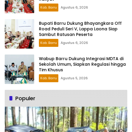
Kab. Barru
Agustus 6, 2026
Bupati Barru Dukung Bhayangkara Off
Road Peduli Seri V, Lappa Laona Siap
Sambut Ratusan Peserta
Kab. Barru
Agustus 6, 2026
Wabup Barru Dukung Integrasi MDTA di
Sekolah Umum, Siapkan Regulasi hingga
Tim Khusus
Kab. Barru
Agustus 5, 2026
Populer