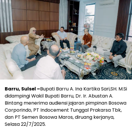
Barru, Sulsel –
Bupati Barru A. Ina Kartika Sari,SH. M.Si
didampingi Wakil Bupati Barru, Dr. Ir. Abustan A.
Bintang menerima audiensi jajaran pimpinan Bosowa
Corporindo, PT Indocement Tunggal Prakarsa Tbk,
dan PT Semen Bosowa Maros, diruang kerjanya,
Selasa 22/7/2025.