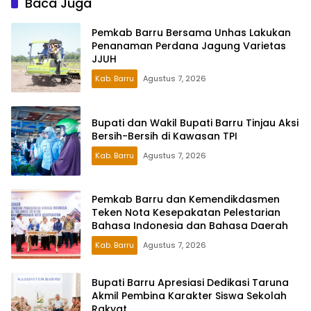
Baca Juga
Pemkab Barru Bersama Unhas Lakukan
Penanaman Perdana Jagung Varietas
JJUH
Kab. Barru
Agustus 7, 2026
Bupati dan Wakil Bupati Barru Tinjau Aksi
Bersih-Bersih di Kawasan TPI
Kab. Barru
Agustus 7, 2026
Pemkab Barru dan Kemendikdasmen
Teken Nota Kesepakatan Pelestarian
Bahasa Indonesia dan Bahasa Daerah
Kab. Barru
Agustus 7, 2026
Bupati Barru Apresiasi Dedikasi Taruna
Akmil Pembina Karakter Siswa Sekolah
Rakyat