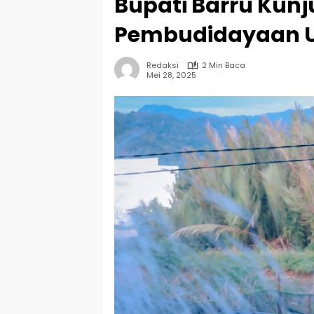
Bupati Barru Kun
Pembudidayaan U
Redaksi
2 Min Baca
Mei 28, 2025