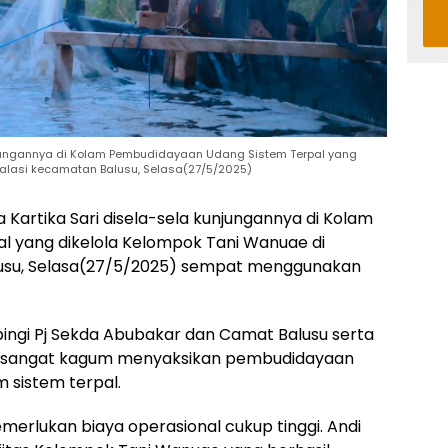
kunjungannya di Kolam Pembudidayaan Udang Sistem Terpal yang
kalasi kecamatan Balusu, Selasa(27/5/2025)
a Kartika Sari disela-sela kunjungannya di Kolam
 yang dikelola Kelompok Tani Wanuae di
lusu, Selasa(27/5/2025) sempat menggunakan
ingi Pj Sekda Abubakar dan Camat Balusu serta
 Ina sangat kagum menyaksikan pembudidayaan
sistem terpal.
emerlukan biaya operasional cukup tinggi. Andi