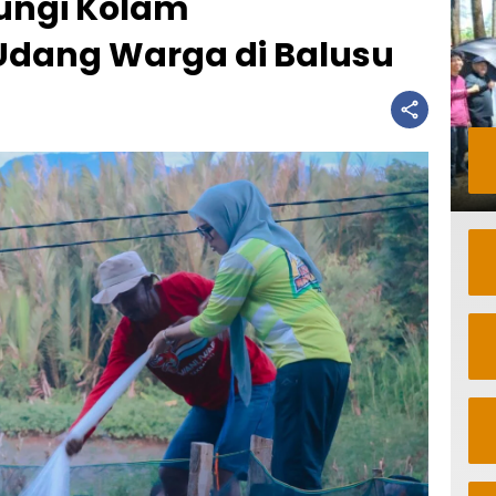
jungi Kolam
dang Warga di Balusu