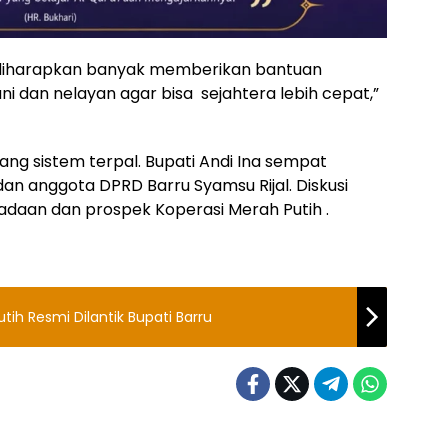
ti diharapkan banyak memberikan bantuan
 dan nelayan agar bisa sejahtera lebih cepat,”
ang sistem terpal. Bupati Andi Ina sempat
dan anggota DPRD Barru Syamsu Rijal. Diskusi
daan dan prospek Koperasi Merah Putih .
tih Resmi Dilantik Bupati Barru