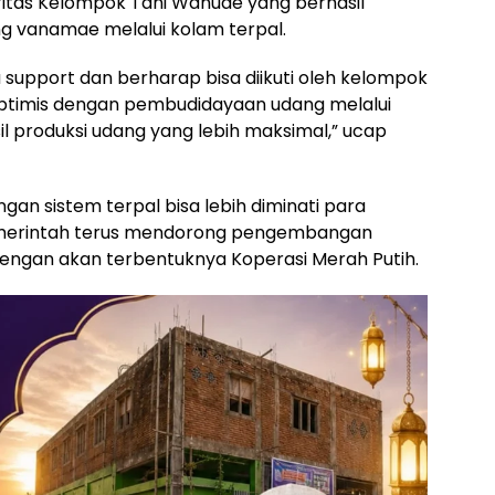
fitas Kelompok Tani Wanuae yang berhasil
 vanamae melalui kolam terpal.
support dan berharap bisa diikuti oleh kelompok
 optimis dengan pembudidayaan udang melalui
l produksi udang yang lebih maksimal,” ucap
n sistem terpal bisa lebih diminati para
emerintah terus mendorong pengembangan
 dengan akan terbentuknya Koperasi Merah Putih.