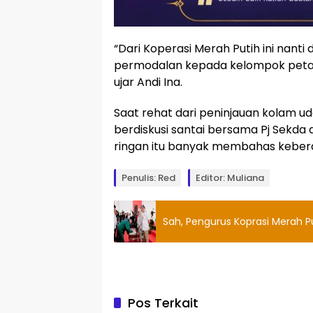
“Dari Koperasi Merah Putih ini nan
permodalan kepada kelompok petani
ujar Andi Ina.
Saat rehat dari peninjauan kolam ud
berdiskusi santai bersama Pj Sekda 
ringan itu banyak membahas kebera
Penulis: Red
Editor: Muliana
Sah, Pengurus Koprasi Merah Pu
Pos Terkait