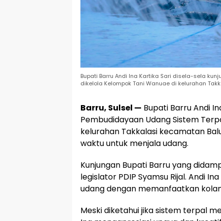
Bupati Barru Andi Ina Kartika Sari disela-sela 
dikelola Kelompok Tani Wanuae di kelurahan Tak
Barru, Sulsel —
Bupati Barru Andi In
Pembudidayaan Udang Sistem Terpal
kelurahan Takkalasi kecamatan Ba
waktu untuk menjala udang.
Kunjungan Bupati Barru yang didamp
legislator PDIP Syamsu Rijal. Andi
udang dengan memanfaatkan kolam 
Meski diketahui jika sistem terpal m