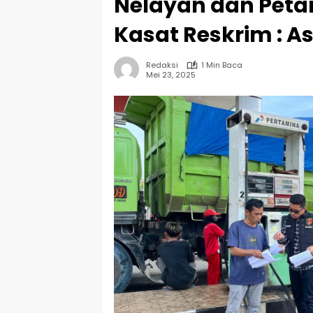
Nelayan dan Petani
Kasat Reskrim : A
Redaksi
1 Min Baca
Mei 23, 2025