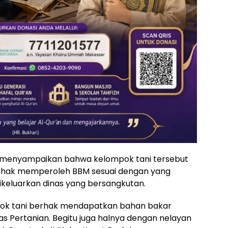
 menyampaikan bahwa kelompok tani tersebut
erhak memperoleh BBM sesuai dengan yang
dikeluarkan dinas yang bersangkutan.
mpok tani berhak mendapatkan bahan bakar
as Pertanian. Begitu juga halnya dengan nelayan