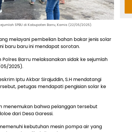
sejumlah SPBU di Kabupaten Barru, Kamis (22/05/2025).
ang melayani pembelian bahan bakar jenis solar
ni baru baru ini mendapat sorotan.
m Polres Barru melaksanakan sidak ke sejumlah
/05/2025).
skrim Iptu Akbar Sirajuddin, S.H mendatangi
ersebut, petugas mendapati pengisian solar ke
tim menemukan bahwa pelanggan tersebut
oloe dari Desa Garessi.
 memenuhi kebutuhan mesin pompa air yang