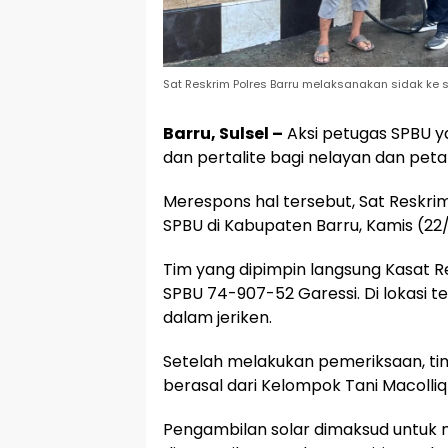
Sat Reskrim Polres Barru melaksanakan sidak ke 
Barru, Sulsel –
Aksi petugas SPBU y
dan pertalite bagi nelayan dan peta
Merespons hal tersebut, Sat Reskri
SPBU di Kabupaten Barru, Kamis (22
Tim yang dipimpin langsung Kasat Re
SPBU 74-907-52 Garessi. Di lokasi t
dalam jeriken.
Setelah melakukan pemeriksaan, 
berasal dari Kelompok Tani Macolliql
Pengambilan solar dimaksud untuk