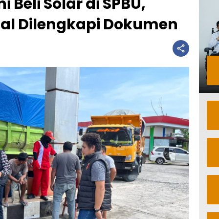
 Beli Solar di SPBU,
sal Dilengkapi Dokumen