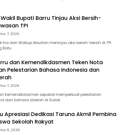
Wakil Bupati Barru Tinjau Aksi Bersih-
Kawasan TPI
tus 7, 2026
di Ina dan Wabup Abustan meninjau aksi bersih-bersih di TPI
g Batu
rru dan Kemendikdasmen Teken Nota
n Pelestarian Bahasa Indonesia dan
erah
tus 7, 2026
an Kemendikdasmen sepakat memperkuat pelestarian
a dan bahasa daerah di Sulsel.
ru Apresiasi Dedikasi Taruna Akmil Pembina
iswa Sekolah Rakyat
tus 6, 2026