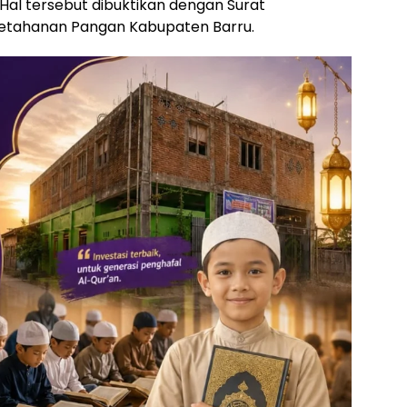
Hal tersebut dibuktikan dengan Surat
Ketahanan Pangan Kabupaten Barru.