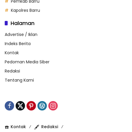
Pemkab Barru
Kapolres Barru
Halaman
Advertise / Iklan
Indeks Berita
Kontak
Pedoman Media Siber
Redaksi
Tentang Kami
☎️
Kontak
🖋️
Redaksi