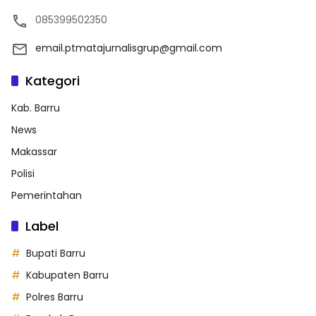
085399502350
email.ptmatajurnalisgrup@gmail.com
Kategori
Kab. Barru
News
Makassar
Polisi
Pemerintahan
Label
Bupati Barru
Kabupaten Barru
Polres Barru