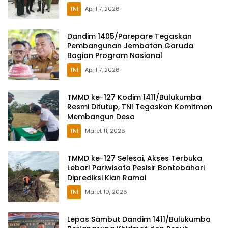
TNI
April 7, 2026
Dandim 1405/Parepare Tegaskan
Pembangunan Jembatan Garuda
Bagian Program Nasional
TNI
April 7, 2026
TMMD ke-127 Kodim 1411/Bulukumba
Resmi Ditutup, TNI Tegaskan Komitmen
Membangun Desa
TNI
Maret 11, 2026
TMMD ke-127 Selesai, Akses Terbuka
Lebar! Pariwisata Pesisir Bontobahari
Diprediksi Kian Ramai
TNI
Maret 10, 2026
Lepas Sambut Dandim 1411/Bulukumba