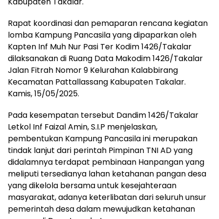
Kabupaten Takalar.
Rapat koordinasi dan pemaparan rencana kegiatan
lomba Kampung Pancasila yang dipaparkan oleh
Kapten Inf Muh Nur Pasi Ter Kodim 1426/Takalar
dilaksanakan di Ruang Data Makodim 1426/Takalar
Jalan Fitrah Nomor 9 Kelurahan Kalabbirang
Kecamatan Pattallassang Kabupaten Takalar.
Kamis, 15/05/2025.
Pada kesempatan tersebut Dandim 1426/Takalar
Letkol Inf Faizal Amin, S.I.P menjelaskan,
pembentukan Kampung Pancasila ini merupakan
tindak lanjut dari perintah Pimpinan TNI AD yang
didalamnya terdapat pembinaan Hanpangan yang
meliputi tersedianya lahan ketahanan pangan desa
yang dikelola bersama untuk kesejahteraan
masyarakat, adanya keterlibatan dari seluruh unsur
pemerintah desa dalam mewujudkan ketahanan