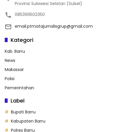
Provinsi Sulawesi Selatan (Sulsel)
085399502350
email.ptmatajurnalisgrup@gmail.com
Kategori
Kab. Barru
News
Makassar
Polisi
Pemerintahan
Label
Bupati Barru
Kabupaten Barru
Polres Barru