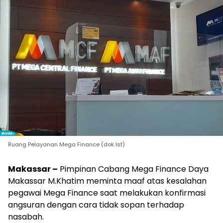
Ruang Pelayanan Mega Finance (dok Ist)
Makassar –
Pimpinan Cabang Mega Finance Daya
Makassar M.Khatim meminta maaf atas kesalahan
pegawai Mega Finance saat melakukan konfirmasi
angsuran dengan cara tidak sopan terhadap
nasabah.