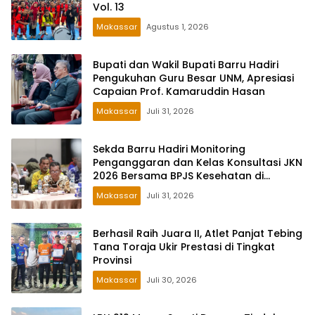
Vol. 13
Makassar
Agustus 1, 2026
Bupati dan Wakil Bupati Barru Hadiri
Pengukuhan Guru Besar UNM, Apresiasi
Capaian Prof. Kamaruddin Hasan
Makassar
Juli 31, 2026
Sekda Barru Hadiri Monitoring
Penganggaran dan Kelas Konsultasi JKN
2026 Bersama BPJS Kesehatan di
Makassar
Makassar
Juli 31, 2026
Berhasil Raih Juara II, Atlet Panjat Tebing
Tana Toraja Ukir Prestasi di Tingkat
Provinsi
Makassar
Juli 30, 2026