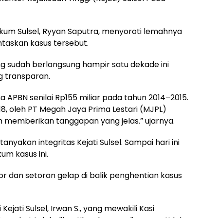
kum Sulsel, Ryyan Saputra, menyoroti lemahnya
taskan kasus tersebut.
 sudah berlangsung hampir satu dekade ini
 transparan.
APBN senilai Rp155 miliar pada tahun 2014–2015.
018, oleh PT Megah Jaya Prima Lestari (MJPL)
um memberikan tanggapan yang jelas.” ujarnya.
yakan integritas Kejati Sulsel. Sampai hari ini
um kasus ini.
 dan setoran gelap di balik penghentian kasus
Kejati Sulsel, Irwan S., yang mewakili Kasi