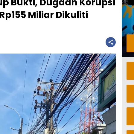
p Bukti, Dugaan Korupsi
p155 Miliar Dikuliti