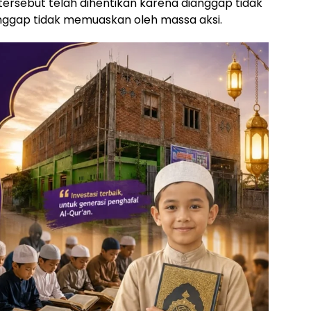
rsebut telah dihentikan karena dianggap tidak
anggap tidak memuaskan oleh massa aksi.