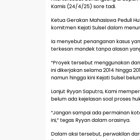
Kamis (24/4/25) sore tadi.
Ketua Gerakan Mahasiswa Peduli Hu
komitmen Kejati Sulsel dalam menun
Ia menyebut penanganan kasus yang
terkesan mandek tanpa alasan yang
“Proyek tersebut menggunakan dana 
ini dikerjakan selama 2014 hingga 2
namun hingga kini Kejati Sulsel bel
Lanjut Ryyan Saputra, Kami mempertan
belum ada kejelasan soal proses huk
“Jangan sampai ada permainan kotor
ini,” tegas Ryyan dalam orasinya.
Dalam aksi tersebut, perwakilan dari 