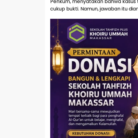
Penkum, menyatakan bahwa kasus te
cukup bukti. Namun, jawaban itu di