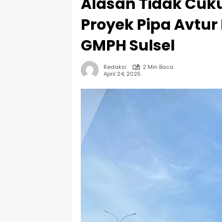
Alasan Tidak Cuku
Proyek Pipa Avtur R
GMPH Sulsel
Redaksi
2 Min Baca
April 24, 2025