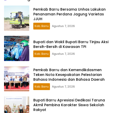
Pemkab Barru Bersama Unhas Lakukan
Penanaman Perdana Jagung Varietas
JJUH
Kab. Barru
Agustus 7, 2026
Bupati dan Wakil Bupati Barru Tinjau Aksi
Bersih-Bersih di Kawasan TPI
Kab. Barru
Agustus 7, 2026
Pemkab Barru dan Kemendikdasmen
Teken Nota Kesepakatan Pelestarian
Bahasa Indonesia dan Bahasa Daerah
Kab. Barru
Agustus 7, 2026
Bupati Barru Apresiasi Dedikasi Taruna
Akmil Pembina Karakter Siswa Sekolah
Rakyat