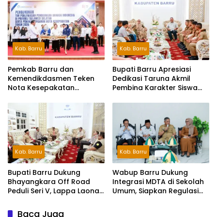
Kab. Barru
Kab. Barru
Pemkab Barru dan
Bupati Barru Apresiasi
Kemendikdasmen Teken
Dedikasi Taruna Akmil
Nota Kesepakatan
Pembina Karakter Siswa
Pelestarian Bahasa
Sekolah Rakyat
Indonesia dan Bahasa
Daerah
Kab. Barru
Kab. Barru
Wabup Barru Dukung
Bupati Barru Dukung
Integrasi MDTA di Sekolah
Bhayangkara Off Road
Umum, Siapkan Regulasi
Peduli Seri V, Lappa Laona
hingga Tim Khusus
Siap Sambut Ratusan
Peserta
Baca Juga