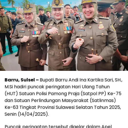
Barru, Sulsel –
Bupati Barru Andi Ina Kartika Sari, SH.,
M.Si hadiri puncak peringatan Hari Ulang Tahun
(HUT) Satuan Polisi Pamong Praja (Satpol PP) Ke-75
dan Satuan Perlindungan Masyarakat (Satlinmas)
Ke-63 Tingkat Provinsi Sulawesi Selatan Tahun 2025,
Senin (14/04/2025).
Puncak peringatan tersebut digelar dalam Apel