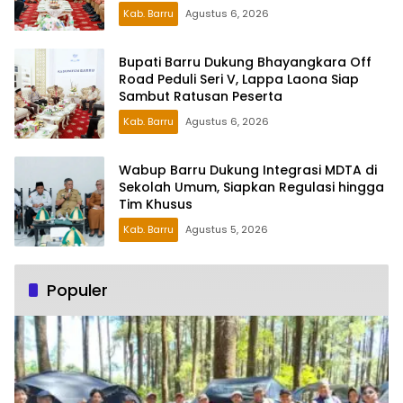
Kab. Barru
Agustus 6, 2026
Bupati Barru Dukung Bhayangkara Off
Road Peduli Seri V, Lappa Laona Siap
Sambut Ratusan Peserta
Kab. Barru
Agustus 6, 2026
Wabup Barru Dukung Integrasi MDTA di
Sekolah Umum, Siapkan Regulasi hingga
Tim Khusus
Kab. Barru
Agustus 5, 2026
Populer