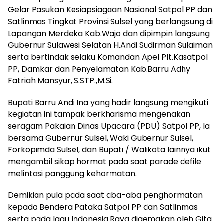
Gelar Pasukan Kesiapsiagaan Nasional Satpol PP dan
Satlinmas Tingkat Provinsi Sulsel yang berlangsung di
Lapangan Merdeka Kab.Wajo dan dipimpin langsung
Gubernur Sulawesi Selatan H.Andi Sudirman Sulaiman
serta bertindak selaku Komandan Apel Plt.Kasatpol
PP, Damkar dan Penyelamatan Kab.Barru Adhy
Fatriah Mansyur, S.STP.,M.Si.
Bupati Barru Andi Ina yang hadir langsung mengikuti
kegiatan ini tampak berkharisma mengenakan
seragam Pakaian Dinas Upacara (PDU) Satpol PP, Ia
bersama Gubernur Sulsel, Waki Gubernur Sulsel,
Forkopimda Sulsel, dan Bupati / Walikota lainnya ikut
mengambil sikap hormat pada saat parade defile
melintasi panggung kehormatan.
Demikian pula pada saat aba-aba penghormatan
kepada Bendera Pataka Satpol PP dan Satlinmas
serta pada lagu Indonesia Raya digemakan oleh Gita