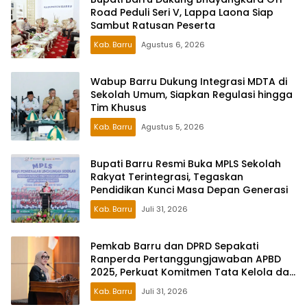
Road Peduli Seri V, Lappa Laona Siap
Sambut Ratusan Peserta
Kab. Barru
Agustus 6, 2026
Wabup Barru Dukung Integrasi MDTA di
Sekolah Umum, Siapkan Regulasi hingga
Tim Khusus
Kab. Barru
Agustus 5, 2026
Bupati Barru Resmi Buka MPLS Sekolah
Rakyat Terintegrasi, Tegaskan
Pendidikan Kunci Masa Depan Generasi
Kab. Barru
Juli 31, 2026
Pemkab Barru dan DPRD Sepakati
Ranperda Pertanggungjawaban APBD
2025, Perkuat Komitmen Tata Kelola dan
Perlindungan Anak
Kab. Barru
Juli 31, 2026