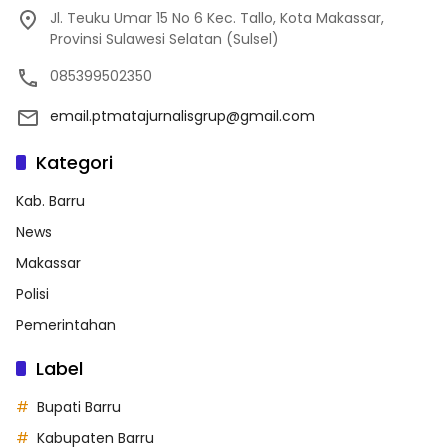
Jl. Teuku Umar 15 No 6 Kec. Tallo, Kota Makassar,
Provinsi Sulawesi Selatan (Sulsel)
085399502350
email.ptmatajurnalisgrup@gmail.com
Kategori
Kab. Barru
News
Makassar
Polisi
Pemerintahan
Label
Bupati Barru
Kabupaten Barru