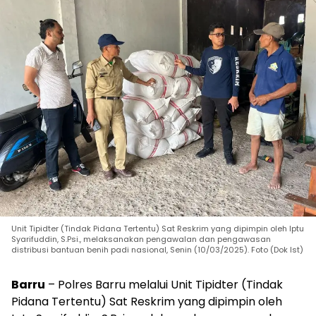
Unit Tipidter (Tindak Pidana Tertentu) Sat Reskrim yang dipimpin oleh Iptu
Syarifuddin, S.Psi., melaksanakan pengawalan dan pengawasan
distribusi bantuan benih padi nasional, Senin (10/03/2025). Foto (Dok Ist)
Barru
– Polres Barru melalui Unit Tipidter (Tindak
Pidana Tertentu) Sat Reskrim yang dipimpin oleh