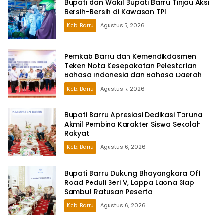
Bupati dan Wakil Bupati Barru Tinjau Aksi
Bersih-Bersih di Kawasan TPI
Kab. Barru
Agustus 7, 2026
Pemkab Barru dan Kemendikdasmen
Teken Nota Kesepakatan Pelestarian
Bahasa Indonesia dan Bahasa Daerah
Kab. Barru
Agustus 7, 2026
Bupati Barru Apresiasi Dedikasi Taruna
Akmil Pembina Karakter Siswa Sekolah
Rakyat
Kab. Barru
Agustus 6, 2026
Bupati Barru Dukung Bhayangkara Off
Road Peduli Seri V, Lappa Laona Siap
Sambut Ratusan Peserta
Kab. Barru
Agustus 6, 2026