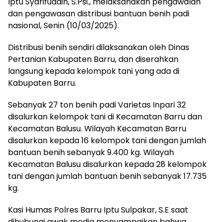
Iptu Syarifuddin, S.Psi., melaksanakan pengawalan
dan pengawasan distribusi bantuan benih padi
nasional, Senin (10/03/2025).
Distribusi benih sendiri dilaksanakan oleh Dinas
Pertanian Kabupaten Barru, dan diserahkan
langsung kepada kelompok tani yang ada di
Kabupaten Barru.
Sebanyak 27 ton benih padi Varietas Inpari 32
disalurkan kelompok tani di Kecamatan Barru dan
Kecamatan Balusu. Wilayah Kecamatan Barru
disalurkan kepada 16 kelompok tani dengan jumlah
bantuan benih sebanyak 9.400 kg. Wilayah
Kecamatan Balusu disalurkan kepada 28 kelompok
tani dengan jumlah bantuan benih sebanyak 17.735
kg.
Kasi Humas Polres Barru Iptu Sulpakar, S.E saat
dihubungi awak media menyampaikan bahwa