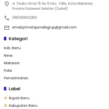
Jl. Teuku Umar 15 No 6 Kec. Tallo, Kota Makassar,
Provinsi Sulawesi Selatan (Sulsel)
085399502350
email.ptmatajurnalisgrup@gmail.com
Kategori
Kab. Barru
News
Makassar
Polisi
Pemerintahan
Label
Bupati Barru
Kabupaten Barru