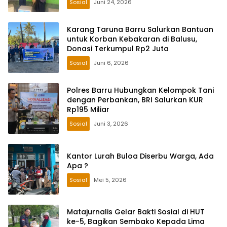
Sosial
Juni 24, 2026
Karang Taruna Barru Salurkan Bantuan
untuk Korban Kebakaran di Balusu,
Donasi Terkumpul Rp2 Juta
Sosial
Juni 6, 2026
Polres Barru Hubungkan Kelompok Tani
dengan Perbankan, BRI Salurkan KUR
Rp195 Miliar
Sosial
Juni 3, 2026
Kantor Lurah Buloa Diserbu Warga, Ada
Apa ?
Sosial
Mei 5, 2026
Matajurnalis Gelar Bakti Sosial di HUT
ke-5, Bagikan Sembako Kepada Lima