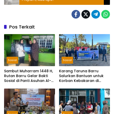
Pos Terkait
Sosial
Sosial
Sambut Muharram 1448 H,
Karang Taruna Barru
Rutan Barru Gelar Bakti
Salurkan Bantuan untuk
Sosial di Panti Asuhan Al-
Korban Kebakaran di
Qasimiyah
Balusu, Donasi Terkumpul
Rp2 Juta