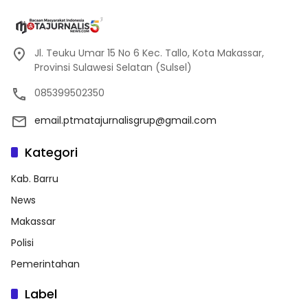
Jl. Teuku Umar 15 No 6 Kec. Tallo, Kota Makassar,
Provinsi Sulawesi Selatan (Sulsel)
085399502350
email.ptmatajurnalisgrup@gmail.com
Kategori
Kab. Barru
News
Makassar
Polisi
Pemerintahan
Label