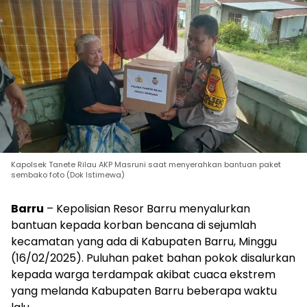
Kapolsek Tanete Rilau AKP Masruni saat menyerahkan bantuan paket
sembako foto (Dok Istimewa)
Barru
– Kepolisian Resor Barru menyalurkan
bantuan kepada korban bencana di sejumlah
kecamatan yang ada di Kabupaten Barru, Minggu
(16/02/2025). Puluhan paket bahan pokok disalurkan
kepada warga terdampak akibat cuaca ekstrem
yang melanda Kabupaten Barru beberapa waktu