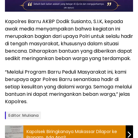
Kapolres Barru AKBP Dodik Susianto, S.I.K, kepada
awak media menyampaikan bahwa kegiatan ini
merupakan bagian dari upaya Polri untuk selalu hadir
di tengah masyarakat, khususnya dalam situasi
bencana. Diharapkan bantuan yang diberikan dapat
sedikit meringankan beban warga yang terdampak.
“Melalui Program Barru Peduli Masyarakat ini, kami
berupaya agar Polres Barru senantiasa hadir di
setiap kesulitan yang dialami warga. Semoga melalui
bantuan ini dapat meringankan beban warga,” jelas
Kapolres.
Editor: Muliana
Kapolsek Biringkanaya Makassar Dilapor ke
Propam, Ada Apa?