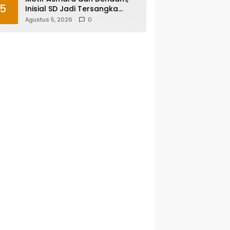
5
Inisial SD Jadi Tersangka
Pembunuhan Sopir Taksi
Agustus 5, 2026
0
Online di Maros