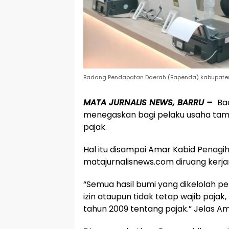
Badang Pendapatan Daerah (Bapenda) kabupaten
MATA JURNALIS NEWS, BARRU –
Ba
menegaskan bagi pelaku usaha tamban
pajak.
Hal itu disampai Amar Kabid Penag
matajurnalisnews.com diruang kerja
“Semua hasil bumi yang dikelolah pe
izin ataupun tidak tetap wajib pajak
tahun 2009 tentang pajak.” Jelas Am