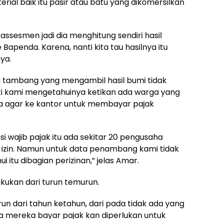
ial baik itu pasir atau batu yang dikomersilkan
a assesmen jadi dia menghitung sendiri hasil
Bapenda. Karena, nanti kita tau hasilnya itu
ya.
 tambang yang mengambil hasil bumi tidak
i kami mengetahuinya ketikan ada warga yang
ta agar ke kantor untuk membayar pajak
usi wajib pajak itu ada sekitar 20 pengusaha
i izin. Namun untuk data penambang kami tidak
itu dibagian perizinan,” jelas Amar.
akukan dari turun temurun.
n dari tahun ketahun, dari pada tidak ada yang
la mereka bayar pajak kan diperlukan untuk