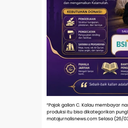
“Pajak galian C. Kalau membayar nam
produksi itu bisa dikategorikan pun
matajurnalisnews.com Selasa (26/0