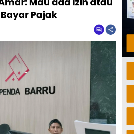
 Amar: Mau ada Izin atau
 Bayar Pajak