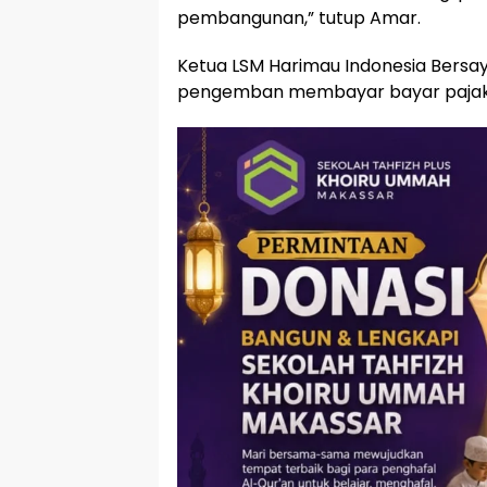
pembangunan,” tutup Amar.
Ketua LSM Harimau Indonesia Bersay
pengemban membayar bayar pajak t