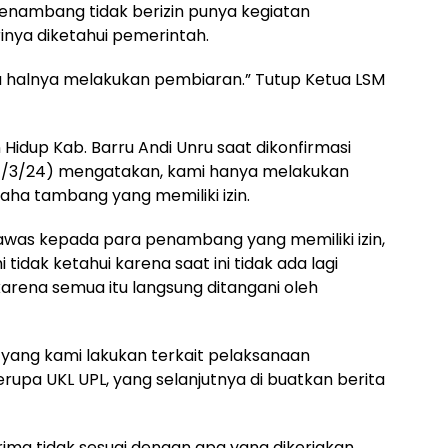
enambang tidak berizin punya kegiatan
nya diketahui pemerintah.
ama halnya melakukan pembiaran.” Tutup Ketua LSM
Hidup Kab. Barru Andi Unru saat dikonfirmasi
27/3/24) mengatakan, kami hanya melakukan
a tambang yang memiliki izin.
was kepada para penambang yang memiliki izin,
idak ketahui karena saat ini tidak ada lagi
arena semua itu langsung ditangani oleh
n yang kami lakukan terkait pelaksanaan
erupa UKL UPL, yang selanjutnya di buatkan berita
ima tidak sesuai dengan apa yang dikerjakan